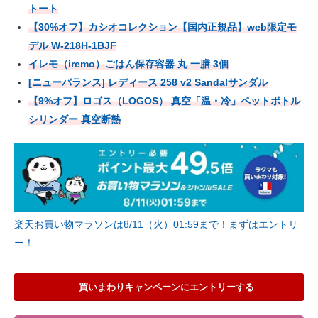
トート
【30%オフ】カシオコレクション【国内正規品】web限定モ
デル W-218H-1BJF
イレモ（iremo）ごはん保存容器 丸 一膳 3個
[ニューバランス] レディース 258 v2 Sandalサンダル
【9%オフ】ロゴス（LOGOS） 真空「温・冷」ペットボトル
シリンダー 真空断熱
楽天お買い物マラソンは8/11（火）01:59まで！まずはエントリ
ー！
買いまわりキャンペーンにエントリーする