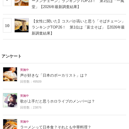
ーメンチェーン」ランキングTOP23！ 第1位は「一風
堂」【2026年最新調査結果】
【女性に聞いた】コスパが高いと思う「そばチェーン」
10
ランキングTOP26！ 第1位は「富士そば」【2026年最
新調査結果】
アンケート
実施中
声が好きな「日本のボーカリスト」は？
回答数：49509
実施中
歌が上手だと思うホロライブのメンバーは？
回答数：23876
実施中
ラーメンって日本食？それとも中華料理？