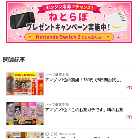
関連記事
ハーブ健康本舗
アマゾン1位の実績！380円で5日間お試し。
PR
ハーブ健康本舗
アマゾン1位「このお茶ガチです」噂のお茶
PR
公開 2026/07/10