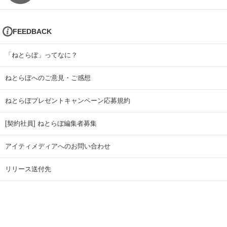
FEEDBACK
「ねとらぼ」ってなに？
ねとらぼへのご意見・ご感想
ねとらぼプレゼントキャンペーン応募規約
[契約社員] ねとらぼ編集者募集
アイティメディアへのお問い合わせ
リリース送付先
広告掲載のお問い合わせ
記事広告実績一覧