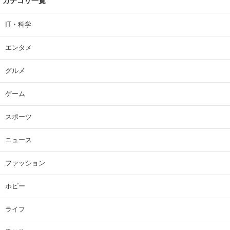
カテゴリ一覧
IT・科学
エンタメ
グルメ
ゲーム
スポーツ
ニュース
ファッション
ホビー
ライフ