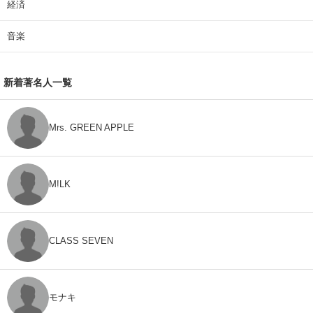
経済
音楽
新着著名人一覧
Mrs. GREEN APPLE
M!LK
CLASS SEVEN
モナキ