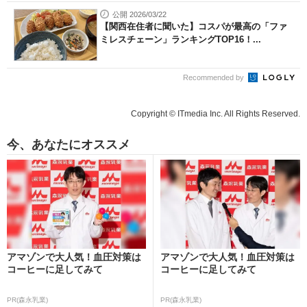
公開 2026/03/22
【関西在住者に聞いた】コスパが最高の「ファ
ミレスチェーン」ランキングTOP16！...
Recommended by
Copyright © ITmedia Inc. All Rights Reserved.
今、あなたにオススメ
アマゾンで大人気！血圧対策は
アマゾンで大人気！血圧対策は
コーヒーに足してみて
コーヒーに足してみて
PR(森永乳業)
PR(森永乳業)