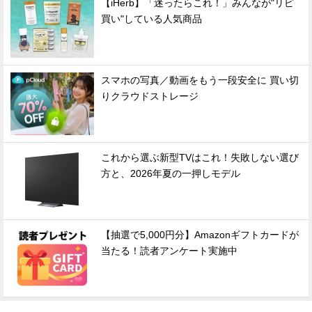
【iHerb】「迷ったらこれ！」みんなが"リピ
買い"している人気商品
スマホの写真／動画をもう一段安全に 買い切
りクラウドストレージ
これから選ぶ新型TVはこれ！失敗しない選び
方と、2026年夏の一押しモデル
【抽選で5,000円分】Amazonギフトカードが
当たる！読者アンケート実施中