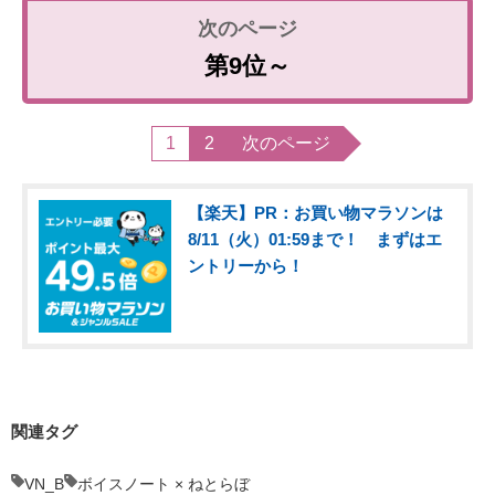
第9位～
1
2
次のページ
【楽天】PR：お買い物マラソンは
8/11（火）01:59まで！ まずはエ
ントリーから！
関連タグ
VN_B
ボイスノート × ねとらぼ