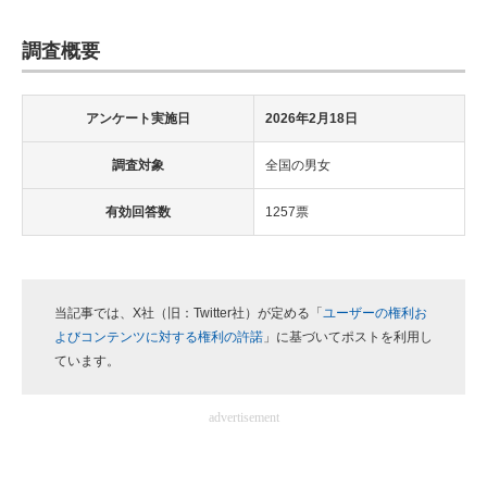
調査概要
アンケート実施日
2026年2月18日
調査対象
全国の男女
有効回答数
1257票
当記事では、X社（旧：Twitter社）が定める「
ユーザーの権利お
よびコンテンツに対する権利の許諾
」に基づいてポストを利用し
ています。
advertisement