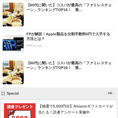
【60代に聞いた】コスパが最高の「ファミレスチェ
ーン」ランキングTOP16！ 第...
FPが解説！Apple製品を分割手数料0円で入手する
方法とは？
PR(Fav-Log)
【60代に聞いた】コスパが最高の「ファミレスチェ
ーン」ランキングTOP16！ 第...
Special
- PR -
【抽選で5,000円分】Amazonギフトカードが
当たる！読者アンケート実施中