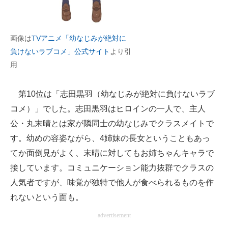
画像は
TVアニメ「幼なじみが絶対に
負けないラブコメ」公式サイト
より引
用
第10位は「志田黒羽（幼なじみが絶対に負けないラブ
コメ）」でした。志田黒羽はヒロインの一人で、主人
公・丸末晴とは家が隣同士の幼なじみでクラスメイトで
す。幼めの容姿ながら、4姉妹の長女ということもあっ
てか面倒見がよく、末晴に対してもお姉ちゃんキャラで
接しています。コミュニケーション能力抜群でクラスの
人気者ですが、味覚が独特で他人が食べられるものを作
れないという面も。
advertisement