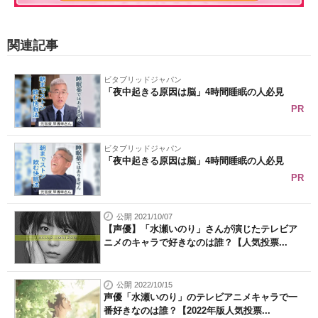
関連記事
ビタブリッドジャパン
「夜中起きる原因は脳」4時間睡眠の人必見
PR
ビタブリッドジャパン
「夜中起きる原因は脳」4時間睡眠の人必見
PR
公開 2021/10/07
【声優】「水瀬いのり」さんが演じたテレビア
ニメのキャラで好きなのは誰？【人気投票...
公開 2022/10/15
声優「水瀬いのり」のテレビアニメキャラで一
番好きなのは誰？【2022年版人気投票...