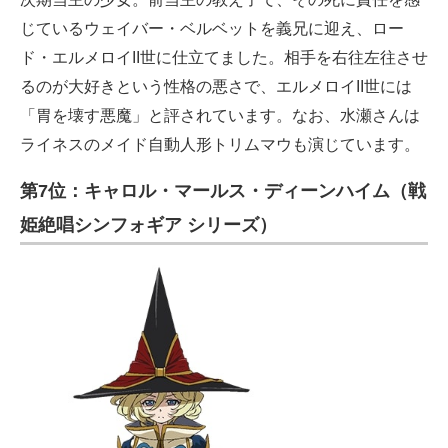
じているウェイバー・ベルベットを義兄に迎え、ロー
ド・エルメロイII世に仕立てました。相手を右往左往させ
るのが大好きという性格の悪さで、エルメロイII世には
「胃を壊す悪魔」と評されています。なお、水瀬さんは
ライネスのメイド自動人形トリムマウも演じています。
第7位：キャロル・マールス・ディーンハイム（戦
姫絶唱シンフォギア シリーズ）