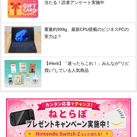
当たる！読者アンケート実施中
重量約999g、最新CPU搭載のビジネスPCの
実力は？
【iHerb】「迷ったらこれ！」みんなが"リピ
買い"している人気商品