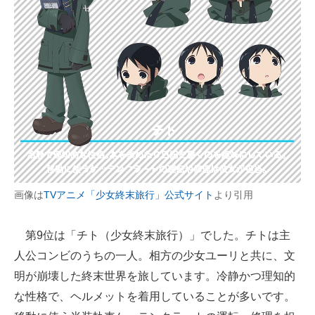
画像は
TVアニメ「少女終末旅行」公式サイト
より引用
第9位は「チト（少女終末旅行）」でした。チトは主
人公コンビのうちの一人。相方の少女ユーリと共に、文
明が崩壊した終末世界を旅しています。冷静かつ理知的
な性格で、ヘルメットを着用していることが多いです。