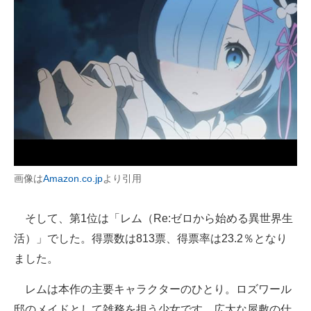
画像は
Amazon.co.jp
より引用
そして、第1位は「レム（Re:ゼロから始める異世界生
活）」でした。得票数は813票、得票率は23.2％となり
ました。
レムは本作の主要キャラクターのひとり。ロズワール
邸のメイドとして雑務を担う少女です。広大な屋敷の仕