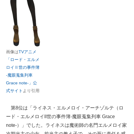
画像は
TVアニメ
「ロード・エルメ
ロイⅡ世の事件簿
-魔眼蒐集列車
Grace note-」公
式サイト
より引用
第8位は「ライネス・エルメロイ・アーチゾルテ（ロ
ード・エルメロイII世の事件簿-魔眼蒐集列車 Grace
note-）」でした。ライネスは魔術師の名門エルメロイ家
次期当主の少女。前当主の教え子で、その死に責任を感