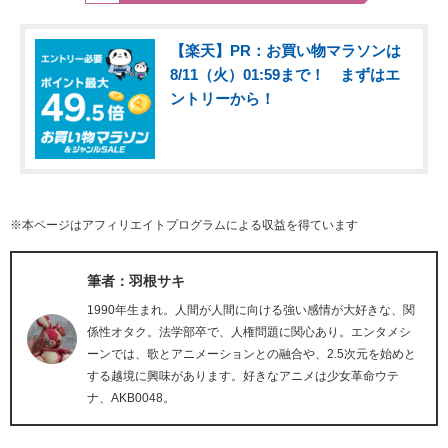
【楽天】PR：お買い物マラソンは
8/11（火）01:59まで！ まずはエ
ントリーから！
※本ページはアフィリエイトプログラムによる収益を得ています
筆者：羽根サキ
1990年生まれ。人間が人間に向ける強い感情が大好きな、関
係性オタク。法学部卒で、人権問題に関心あり。エンタメシ
ーンでは、歌とアニメーションとの融合や、2.5次元を始めと
する越境に興味があります。好きなアニメは少女革命ウテ
ナ、AKB0048。