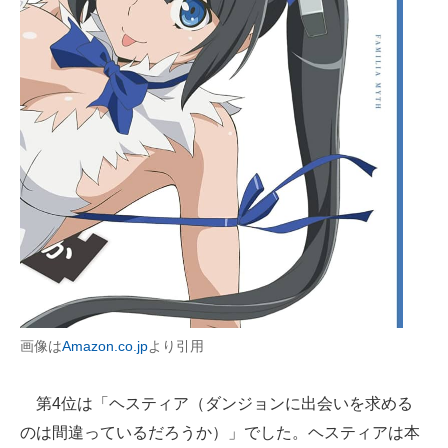
画像は
Amazon.co.jp
より引用
第4位は「ヘスティア（ダンジョンに出会いを求める
のは間違っているだろうか）」でした。ヘスティアは本