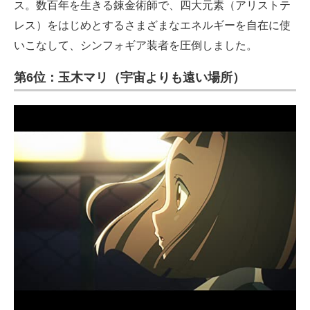
ス。数百年を生きる錬金術師で、四大元素（アリストテ
レス）をはじめとするさまざまなエネルギーを自在に使
いこなして、シンフォギア装者を圧倒しました。
第6位：玉木マリ（宇宙よりも遠い場所）