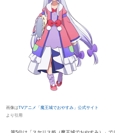
画像は
TVアニメ「魔王城でおやすみ」公式サイト
より引用
第5位は「スヤリス姫（魔王城でおやすみ）」でし