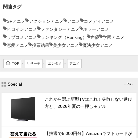
関連タグ
SFアニメ
アクションアニメ
アニメ
コメディアニメ
ヒロインアニメ
ファンタジーアニメ
ホラーアニメ
ラブコメアニメ
ランキング（Ranking）
声優
学園アニメ
恋愛アニメ
投票結果
美少女アニメ
魔法少女アニメ
TOP
リサーチ
エンタメ
アニメ
>
>
>
Special
- PR -
これから選ぶ新型TVはこれ！失敗しない選び
方と、2026年夏の一押しモデル
【抽選で5,000円分】Amazonギフトカードが