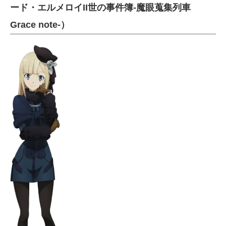
ード・エルメロイII世の事件簿-魔眼蒐集列車
Grace note-）