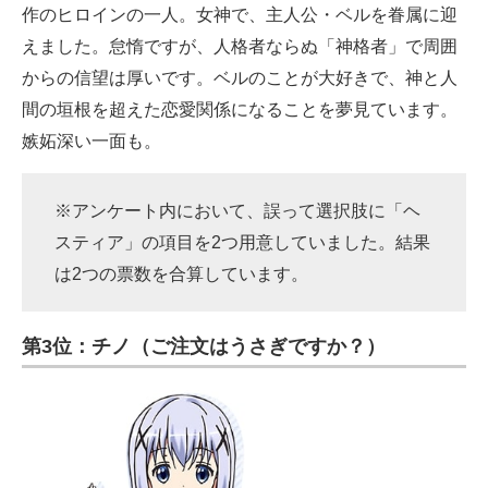
作のヒロインの一人。女神で、主人公・ベルを眷属に迎
えました。怠惰ですが、人格者ならぬ「神格者」で周囲
からの信望は厚いです。ベルのことが大好きで、神と人
間の垣根を超えた恋愛関係になることを夢見ています。
嫉妬深い一面も。
※アンケート内において、誤って選択肢に「ヘ
スティア」の項目を2つ用意していました。結果
は2つの票数を合算しています。
第3位：チノ（ご注文はうさぎですか？）