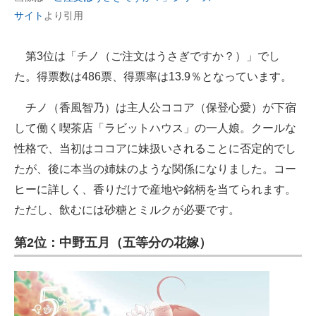
サイト
より引用
第3位は「チノ（ご注文はうさぎですか？）」でし
た。得票数は486票、得票率は13.9％となっています。
チノ（香風智乃）は主人公ココア（保登心愛）が下宿
して働く喫茶店「ラビットハウス」の一人娘。クールな
性格で、当初はココアに妹扱いされることに否定的でし
たが、後に本当の姉妹のような関係になりました。コー
ヒーに詳しく、香りだけで産地や銘柄を当てられます。
ただし、飲むには砂糖とミルクが必要です。
第2位：中野五月（五等分の花嫁）