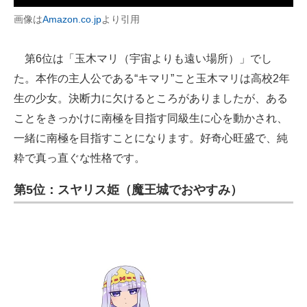
画像は
Amazon.co.jp
より引用
第6位は「玉木マリ（宇宙よりも遠い場所）」でし
た。本作の主人公である“キマリ”こと玉木マリは高校2年
生の少女。決断力に欠けるところがありましたが、ある
ことをきっかけに南極を目指す同級生に心を動かされ、
一緒に南極を目指すことになります。好奇心旺盛で、純
粋で真っ直ぐな性格です。
第5位：スヤリス姫（魔王城でおやすみ）