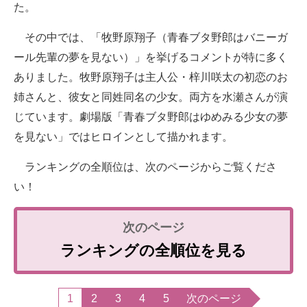
た。
その中では、「牧野原翔子（青春ブタ野郎はバニーガ
ール先輩の夢を見ない）」を挙げるコメントが特に多く
ありました。牧野原翔子は主人公・梓川咲太の初恋のお
姉さんと、彼女と同姓同名の少女。両方を水瀬さんが演
じています。劇場版「青春ブタ野郎はゆめみる少女の夢
を見ない」ではヒロインとして描かれます。
ランキングの全順位は、次のページからご覧くださ
い！
ランキングの全順位を見る
1
2
3
4
5
次のページ