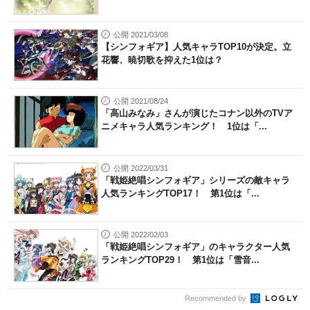
公開 2021/03/08
【シンフォギア】人気キャラTOP10が決定。立
花響、暁切歌を抑えた1位は？
公開 2021/08/24
「高山みなみ」さんが演じたコナン以外のTVア
ニメキャラ人気ランキング！ 1位は「...
公開 2022/03/31
「戦姫絶唱シンフォギア」シリーズの敵キャラ
人気ランキングTOP17！ 第1位は「...
公開 2022/02/03
「戦姫絶唱シンフォギア」のキャラクター人気
ランキングTOP29！ 第1位は「雪音...
Recommended by