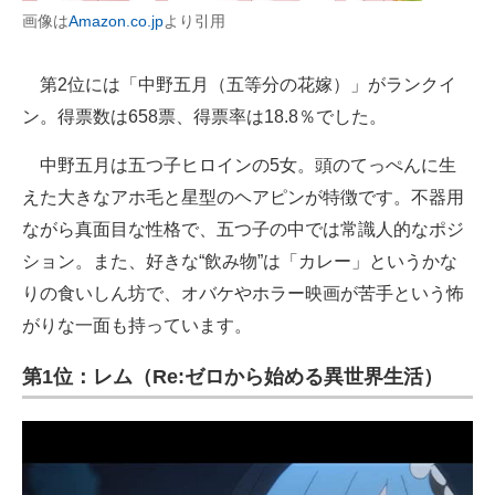
画像は
Amazon.co.jp
より引用
第2位には「中野五月（五等分の花嫁）」がランクイ
ン。得票数は658票、得票率は18.8％でした。
中野五月は五つ子ヒロインの5女。頭のてっぺんに生
えた大きなアホ毛と星型のヘアピンが特徴です。不器用
ながら真面目な性格で、五つ子の中では常識人的なポジ
ション。また、好きな“飲み物”は「カレー」というかな
りの食いしん坊で、オバケやホラー映画が苦手という怖
がりな一面も持っています。
第1位：レム（Re:ゼロから始める異世界生活）