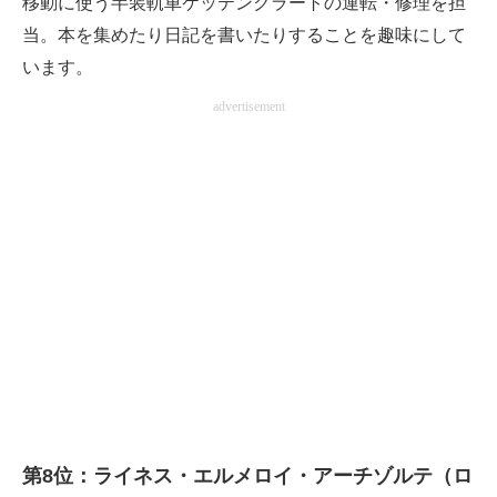
移動に使う半装軌車ケッテンクラートの運転・修理を担
当。本を集めたり日記を書いたりすることを趣味にして
います。
advertisement
第8位：ライネス・エルメロイ・アーチゾルテ（ロ