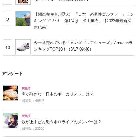
【関西在住者が選ぶ】「日本一の男性ゴルファー」ラン
9
キングTOP7！ 第1位は「松山英樹」【2023年最新投
票結果】
今一番売れている「メンズゴルフシューズ」Amazonラ
10
ンキングTOP10！（3/17 09:46）
アンケート
実施中
声が好きな「日本のボーカリスト」は？
回答数：49347
実施中
歌が上手だと思うホロライブのメンバーは？
回答数：23830