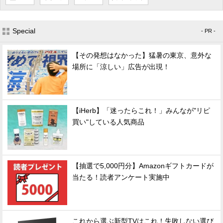
Special
- PR -
【その発想はなかった】猛暑の東京、意外な
場所に「涼しい」広告が出現！
【iHerb】「迷ったらこれ！」みんなが"リピ
買い"している人気商品
【抽選で5,000円分】Amazonギフトカードが
当たる！読者アンケート実施中
これから選ぶ新型TVはこれ！失敗しない選び