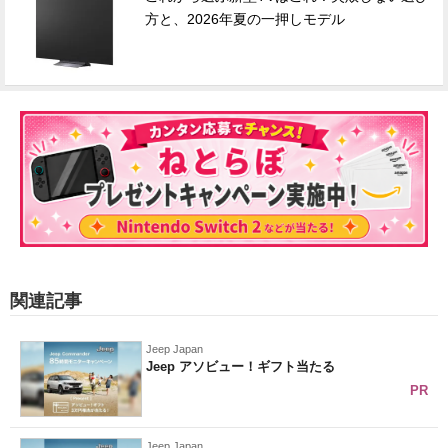
方と、2026年夏の一押しモデル
関連記事
Jeep Japan
Jeep アソビュー！ギフト当たる
PR
Jeep Japan