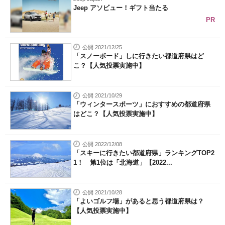
Jeep アソビュー！ギフト当たる
PR
公開 2021/12/25
「スノーボード」しに行きたい都道府県はど
こ？【人気投票実施中】
公開 2021/10/29
「ウィンタースポーツ」におすすめの都道府県
はどこ？【人気投票実施中】
公開 2022/12/08
「スキーに行きたい都道府県」ランキングTOP2
1！ 第1位は「北海道」【2022...
公開 2021/10/28
「よいゴルフ場」があると思う都道府県は？
【人気投票実施中】