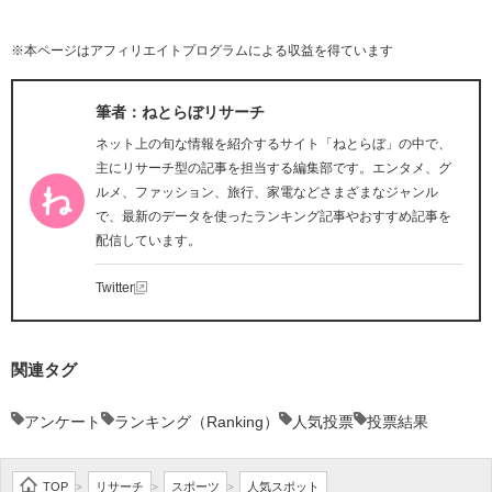
※本ページはアフィリエイトプログラムによる収益を得ています
筆者：ねとらぼリサーチ
ネット上の旬な情報を紹介するサイト「ねとらぼ」の中で、
主にリサーチ型の記事を担当する編集部です。エンタメ、グ
ルメ、ファッション、旅行、家電などさまざまなジャンル
で、最新のデータを使ったランキング記事やおすすめ記事を
配信しています。
Twitter
関連タグ
アンケート
ランキング（Ranking）
人気投票
投票結果
TOP
リサーチ
スポーツ
人気スポット
>
>
>