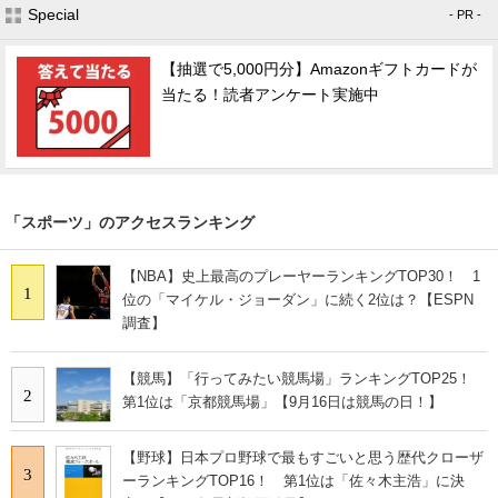
Special
- PR -
【抽選で5,000円分】Amazonギフトカードが
当たる！読者アンケート実施中
「スポーツ」のアクセスランキング
【NBA】史上最高のプレーヤーランキングTOP30！ 1
1
位の「マイケル・ジョーダン」に続く2位は？【ESPN
調査】
【競馬】「行ってみたい競馬場」ランキングTOP25！
2
第1位は「京都競馬場」【9月16日は競馬の日！】
【野球】日本プロ野球で最もすごいと思う歴代クローザ
3
ーランキングTOP16！ 第1位は「佐々木主浩」に決