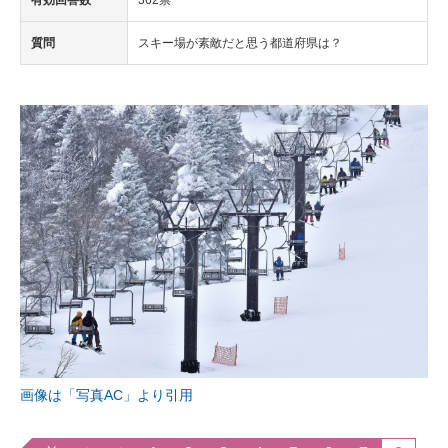
有効回答数
362票
質問
スキー場が素敵だと思う都道府県は？
画像は「写真AC」より引用