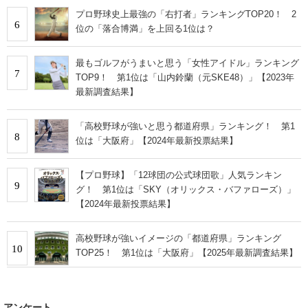
プロ野球史上最強の「右打者」ランキングTOP20！ 2
6
位の「落合博満」を上回る1位は？
最もゴルフがうまいと思う「女性アイドル」ランキング
7
TOP9！ 第1位は「山内鈴蘭（元SKE48）」【2023年
最新調査結果】
「高校野球が強いと思う都道府県」ランキング！ 第1
8
位は「大阪府」【2024年最新投票結果】
【プロ野球】「12球団の公式球団歌」人気ランキン
9
グ！ 第1位は「SKY（オリックス・バファローズ）」
【2024年最新投票結果】
高校野球が強いイメージの「都道府県」ランキング
10
TOP25！ 第1位は「大阪府」【2025年最新調査結果】
アンケート