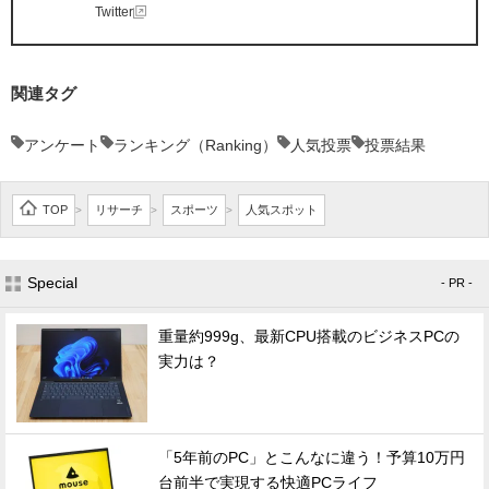
Twitter
関連タグ
アンケート
ランキング（Ranking）
人気投票
投票結果
TOP
リサーチ
スポーツ
人気スポット
>
>
>
Special
- PR -
重量約999g、最新CPU搭載のビジネスPCの
実力は？
「5年前のPC」とこんなに違う！予算10万円
台前半で実現する快適PCライフ