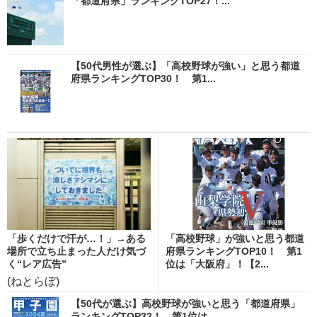
「都道府県」ランキングTOP27！...
【50代男性が選ぶ】「高校野球が強い」と思う都道
府県ランキングTOP30！ 第1...
「歩くだけで汗が…！」→ある
「高校野球」が強いと思う都道
場所で立ち止まった人だけ気づ
府県ランキングTOP10！ 第1
く“レア広告”
位は「大阪府」！【2...
(ねとらぼ)
【50代が選ぶ】高校野球が強いと思う「都道府県」
ランキングTOP32！ 第1位は...