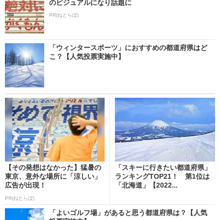
のビジュアルになり話題に
PR(ねとらぼ)
「ウィンタースポーツ」におすすめの都道府県はど
こ？【人気投票実施中】
【その発想はなかった】猛暑の
「スキーに行きたい都道府県」
東京、意外な場所に「涼しい」
ランキングTOP21！ 第1位は
広告が出現！
「北海道」【2022...
PR(ねとらぼ)
「よいゴルフ場」があると思う都道府県は？【人気