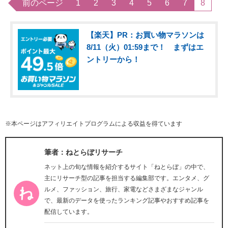
前のページ
1
2
3
4
5
6
7
8
【楽天】PR：お買い物マラソンは
8/11（火）01:59まで！ まずはエ
ントリーから！
※本ページはアフィリエイトプログラムによる収益を得ています
筆者：ねとらぼリサーチ
ネット上の旬な情報を紹介するサイト「ねとらぼ」の中で、
主にリサーチ型の記事を担当する編集部です。エンタメ、グ
ルメ、ファッション、旅行、家電などさまざまなジャンル
で、最新のデータを使ったランキング記事やおすすめ記事を
配信しています。