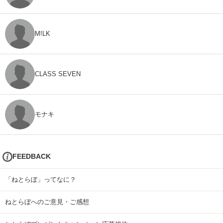
M!LK
CLASS SEVEN
モナキ
FEEDBACK
「ねとらぼ」ってなに？
ねとらぼへのご意見・ご感想