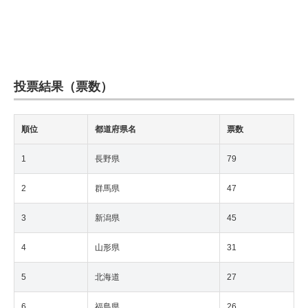
投票結果（票数）
順位
都道府県名
票数
1
長野県
79
2
群馬県
47
3
新潟県
45
4
山形県
31
5
北海道
27
6
福島県
26