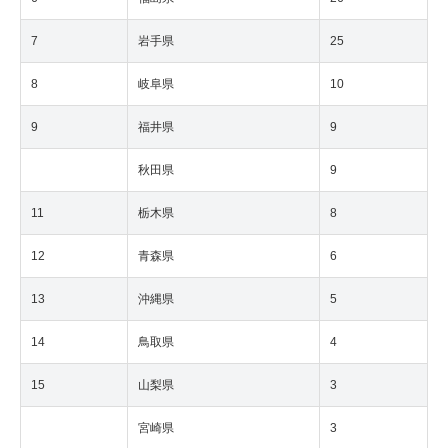
7
岩手県
25
8
岐阜県
10
9
福井県
9
秋田県
9
11
栃木県
8
12
青森県
6
13
沖縄県
5
14
鳥取県
4
15
山梨県
3
宮崎県
3