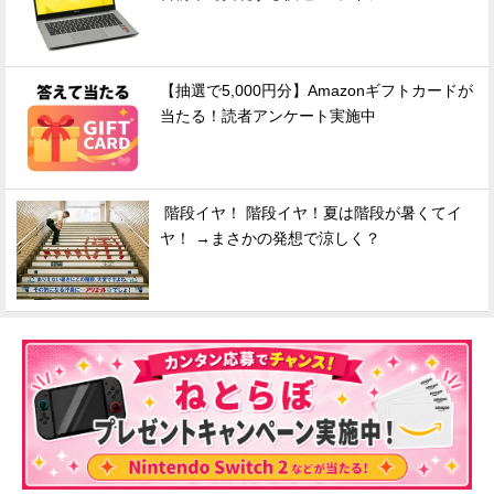
【抽選で5,000円分】Amazonギフトカードが
当たる！読者アンケート実施中
階段イヤ！ 階段イヤ！夏は階段が暑くてイ
ヤ！ →まさかの発想で涼しく？