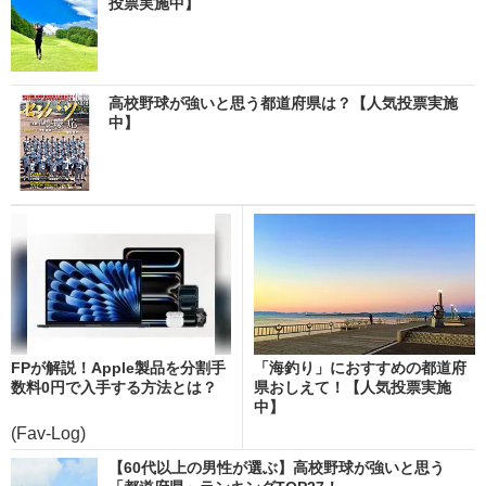
投票実施中】
高校野球が強いと思う都道府県は？【人気投票実施
中】
FPが解説！Apple製品を分割手
「海釣り」におすすめの都道府
数料0円で入手する方法とは？
県おしえて！【人気投票実施
中】
(Fav-Log)
【60代以上の男性が選ぶ】高校野球が強いと思う