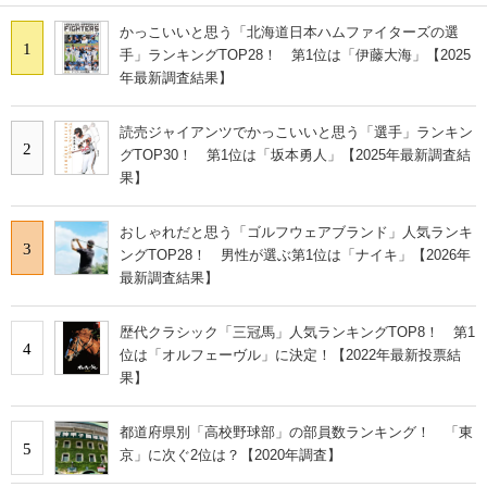
かっこいいと思う「北海道日本ハムファイターズの選
1
手」ランキングTOP28！ 第1位は「伊藤大海」【2025
年最新調査結果】
読売ジャイアンツでかっこいいと思う「選手」ランキン
2
グTOP30！ 第1位は「坂本勇人」【2025年最新調査結
果】
おしゃれだと思う「ゴルフウェアブランド」人気ランキ
3
ングTOP28！ 男性が選ぶ第1位は「ナイキ」【2026年
最新調査結果】
歴代クラシック「三冠馬」人気ランキングTOP8！ 第1
4
位は「オルフェーヴル」に決定！【2022年最新投票結
果】
都道府県別「高校野球部」の部員数ランキング！ 「東
5
京」に次ぐ2位は？【2020年調査】