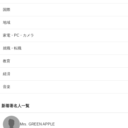
国際
地域
家電・PC・カメラ
就職・転職
教育
経済
音楽
新着著名人一覧
Mrs. GREEN APPLE