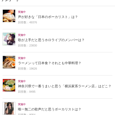
実施中
声が好きな「日本のボーカリスト」は？
回答数：49376
実施中
歌が上手だと思うホロライブのメンバーは？
回答数：23830
実施中
ラーメンって日本食？それとも中華料理？
回答数：19626
実施中
神奈川県で一番うまいと思う「横浜家系ラーメン店」はどこ？
回答数：8495
実施中
唯一無二の歌声だと思うボーカリストは？
回答数：8054