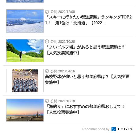
公開 2022/12/08
「スキーに行きたい都道府県」ランキングTOP2
1！ 第1位は「北海道」【2022...
公開 2021/10/28
「よいゴルフ場」があると思う都道府県は？
【人気投票実施中】
公開 2023/04/16
高校野球が強いと思う都道府県は？【人気投票
実施中】
公開 2021/10/18
「海釣り」におすすめの都道府県おしえて！
【人気投票実施中】
Recommended by