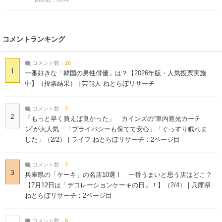
コメントランキング
コメント数：
20
1
一番好きな「韓国の男性俳優」は？【2026年版・人気投票実施
中】（投票結果） | 芸能人 ねとらぼリサーチ
コメント数：
7
2
「もっと早く買えば良かった」 カインズの“車内遮光カーテ
ン”が大人気 「プライバシーも保てて安心」「ぐっすり眠れま
した」（2/2） | ライフ ねとらぼリサーチ：2ページ目
コメント数：
7
3
兵庫県の「ケーキ」の名店10選！ 一番うまいと思う店はどこ？
【7月12日は「デコレーションケーキの日」！】（2/4） | 兵庫県
ねとらぼリサーチ：2ページ目
コメント数：
5