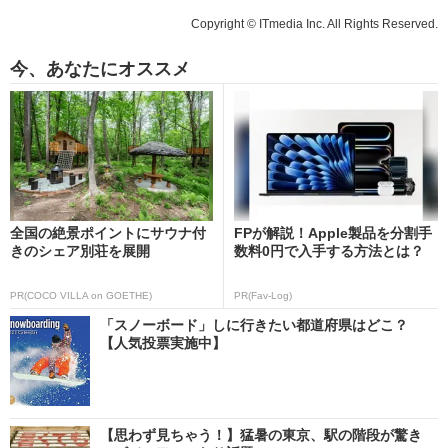
Copyright © ITmedia Inc. All Rights Reserved.
今、あなたにオススメ
全国の絶景ポイントにサウナ付
FPが解説！Apple製品を分割手
きのシェア別荘を展開
数料0円で入手する方法とは？
PR(COCO VILLA on GOETHE)
PR(Fav-Log)
「スノーボード」しに行きたい都道府県はどこ？
【人気投票実施中】
【思わず見ちゃう！】猛暑の東京、駅の階段が驚き