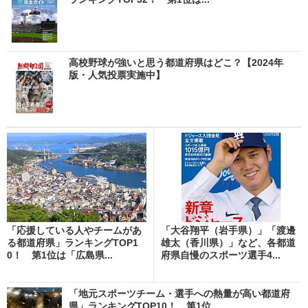
高校野球が強いと思う都道府県はどこ？【2024年
版・人気投票実施中】
「応援している人やチームがあ
「大谷翔平（岩手県）」「渡邊
る都道府県」ランキングTOP1
雄太（香川県）」など、各都道
0！ 第1位は「広島県...
府県自慢のスポーツ選手4...
「地元スポーツチーム・選手への熱量が高い都道府
県」ランキングTOP10！ 第1位...