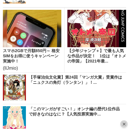
スマホ2GBで月額850円～ 格安
【少年ジャンプ＋】で最も人気
SIMをお得に使うキャンペーン
な作品が決定！ 1位は「オトメ
実施中！
の帝国」【2021年最...
(IIJmio)
【手塚治虫文化賞】第24回「マンガ大賞」受賞作は
「ニュクスの角灯（ランタン）」！...
「このマンガがすごい！」オンナ編の歴代1位作品
で好きなのはなに？【人気投票実施中...