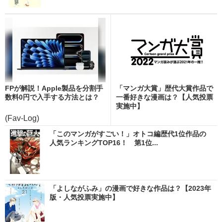
FPが解説！Apple製品を分割手
「マンガ大賞」歴代大賞作品で
数料0円で入手する方法とは？
一番好きな漫画は？【人気投票
実施中】
(Fav-Log)
「このマンガがすごい！」オトコ編歴代1位作品の
人気ランキングTOP16！ 第1位...
「よしながふみ」の漫画で好きな作品は？【2023年
版・人気投票実施中】