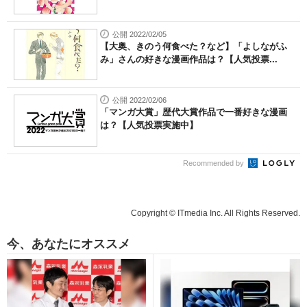
公開 2022/02/05
【大奥、きのう何食べた？など】「よしながふ
み」さんの好きな漫画作品は？【人気投票...
公開 2022/02/06
「マンガ大賞」歴代大賞作品で一番好きな漫画
は？【人気投票実施中】
Recommended by
Copyright © ITmedia Inc. All Rights Reserved.
今、あなたにオススメ