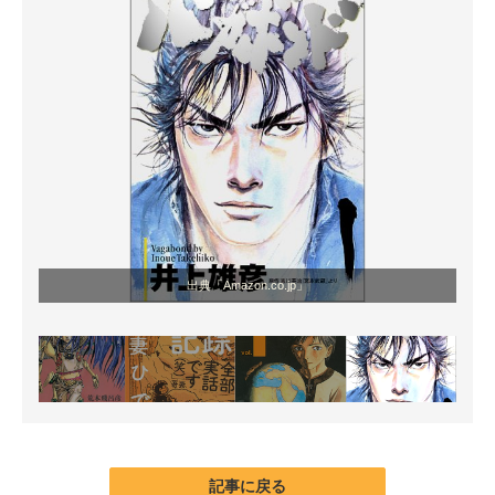
出典「Amazon.co.jp」
記事に戻る