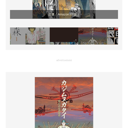
出典「Amazon.co.jp」
advertisement