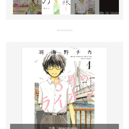
advertisement
出典「Amazon.co.jp」