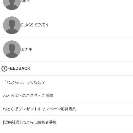
M!LK
CLASS SEVEN
モナキ
FEEDBACK
「ねとらぼ」ってなに？
ねとらぼへのご意見・ご感想
ねとらぼプレゼントキャンペーン応募規約
[契約社員] ねとらぼ編集者募集