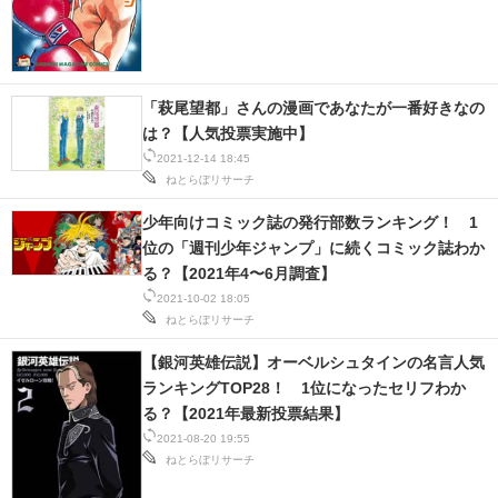
「萩尾望都」さんの漫画であなたが一番好きなの
は？【人気投票実施中】
2021-12-14 18:45
ねとらぼリサーチ
少年向けコミック誌の発行部数ランキング！ 1
位の「週刊少年ジャンプ」に続くコミック誌わか
る？【2021年4〜6月調査】
2021-10-02 18:05
ねとらぼリサーチ
【銀河英雄伝説】オーベルシュタインの名言人気
ランキングTOP28！ 1位になったセリフわか
る？【2021年最新投票結果】
2021-08-20 19:55
ねとらぼリサーチ