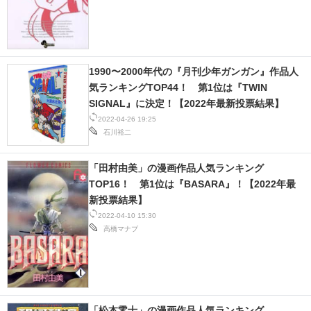
1990〜2000年代の『月刊少年ガンガン』作品人
気ランキングTOP44！ 第1位は『TWIN
SIGNAL』に決定！【2022年最新投票結果】
2022-04-26 19:25
石川裕二
「田村由美」の漫画作品人気ランキング
TOP16！ 第1位は『BASARA』！【2022年最
新投票結果】
2022-04-10 15:30
高橋マナブ
「松本零士」の漫画作品人気ランキング