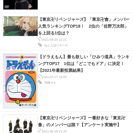
【東京卍リベンジャーズ】「東京卍會」メンバー
人気ランキングTOP18！ 2位の「佐野万次郎」
を上回る1位は？
2021-08-20 12:21
ねとらぼリサーチ
【ドラえもん】最も欲しい「ひみつ道具」ランキ
ングTOP17 1位は「どこでもドア」に決定！
【2021年最新投票結果】
2021-07-17 19:05
羽根サキ
【東京卍リベンジャーズ】一番好きな「東京卍
會」のメンバーは誰？【アンケート実施中】
2021-06-28 21:20