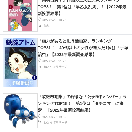
「高橋留美子」作品の主人公人気ランキング
TOP8！ 第1位は「早乙女乱馬」！【2022年最
新投票結果】
2022-05-30 19:20
佳純
「画力があると思う漫画家」ランキング
TOP31！ 40代以上の女性が選んだ1位は「手塚
治虫」【2022年最新調査結果】
2022-05-28 21:20
ねとらぼリサーチ
「攻殻機動隊」の好きな「公安9課メンバー」ラ
ンキングTOP18！ 第1位は「タチコマ」に決
定！【2022年最新投票結果】
2022-05-28 19:30
ねとらぼリサーチ