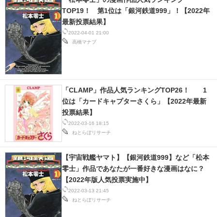
TOP19！ 第1位は「銀河鉄道999」！【2022年
最新投票結果】
2022-04-01 21:00
高橋マナブ
「CLAMP」作品人気ランキングTOP26！ 1
位は「カードキャプターさくら」【2022年最新
投票結果】
2022-03-16 18:15
ねとらぼリサーチ
【宇宙戦艦ヤマト】【銀河鉄道999】など「松本
零士」作品であなたが一番好きな漫画はなに？
【2022年版人気投票実施中】
2022-03-13 21:45
ねとらぼリサーチ