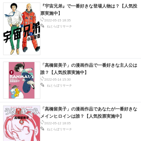
『宇宙兄弟』で一番好きな登場人物は？【人気投
票実施中】
2022-05-15 18:35
ねとらぼリサーチ
「高橋留美子」の漫画作品で一番好きな主人公は
誰？【人気投票実施中】
2022-05-14 15:30
ねとらぼリサーチ
「高橋留美子」の漫画作品であなたが一番好きな
メインヒロインは誰？【人気投票実施中】
2022-05-12 18:05
ねとらぼリサーチ