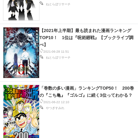
ねとらぼリサーチ
【2021年上半期】最も読まれた漫画ランキング
TOP10！ 1位は『呪術廻戦』【ブックライブ調
べ】
2021-06-28 11:51
ねとらぼリサーチ
「巻数の多い漫画」ランキングTOP50！ 200巻
の『こち亀』『ゴルゴ』に続く3位ってわかる？
2021-06-22 12:10
やつぎすみれ