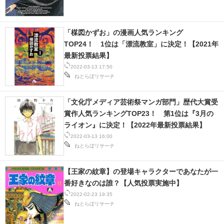
「楳図かずお」の漫画人気ランキング
TOP24！ 1位は「漂流教室」に決定！【2021年
最新投票結果】
2022-03-13 17:50
ねとらぼリサーチ
「文化庁メディア芸術祭マンガ部門」歴代大賞受
賞作人気ランキングTOP23！ 第1位は『3月の
ライオン』に決定！【2022年最新投票結果】
2022-03-13 16:00
ねとらぼリサーチ
【王家の紋章】の登場キャラクターであなたが一
番好きなのは誰？【人気投票実施中】
2022-02-23 19:35
ねとらぼリサーチ