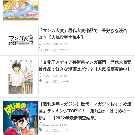
「マンガ大賞」歴代大賞作品で一番好きな漫画
は？【人気投票実施中】
2022-02-06 12:10
ねとらぼリサーチ
「文化庁メディア芸術祭マンガ部門」歴代大賞受
賞作品で好きな漫画はどれ？【人気投票実施中】
2022-01-23 18:55
ねとらぼリサーチ
【週刊少年マガジン】歴代「マガジンおすすめ漫
画」ランキングTOP19！ 第1位は「はじめの一
歩」！【2022年最新調査結果】
2022-01-13 18:00
ねとらぼリサーチ