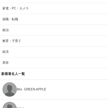
家電・PC・カメラ
就職・転職
政治
教育・子育て
経済
美容
新着著名人一覧
Mrs. GREEN APPLE