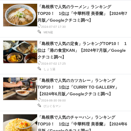
「島根県で人気のラーメン」ランキング
TOP20！ 1位は「中華料理 美香蘭」【2024年7
月版／Googleクチコミ調べ】
2024-07-07 17:30
MEN蔵
「島根県で人気の定食」ランキングTOP10！ 1
位は「港の食堂KAN」【2024年7月版／Google
クチコミ調べ】
2024-07-02 17:25
しょう湯
「島根県で人気のカツカレー」ランキング
TOP10！ 1位は「CURRY TO GALLERY」
【2024年6月版／Googleクチコミ調べ】
2024-06-30 09:00
びぶぐるマン
「島根県で人気のチャーハン」ランキング
TOP10！ 1位は「中華料理 美香蘭」【2024年6
月版／Googleクチコミ調べ】