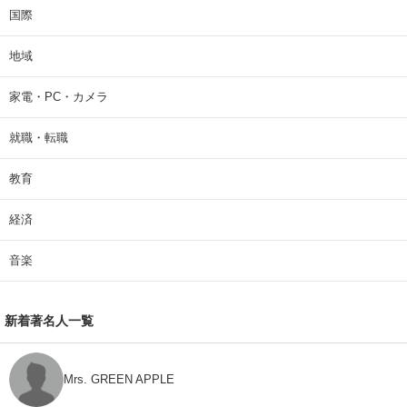
国際
地域
家電・PC・カメラ
就職・転職
教育
経済
音楽
新着著名人一覧
Mrs. GREEN APPLE