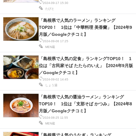
2024-09-17 15:30
たびと
「島根県で人気のラーメン」ランキング
TOP20！ 1位は「中華料理 美香蘭」【2024年9
月版／Googleクチコミ】
2024-09-06 17:25
MEN蔵
「島根県で人気の定食」ランキングTOP10！ 1
位は「古民家そば たたらのいえ」【2024年9月版
／Googleクチコミ】
2024-09-02 14:45
しょう湯
「島根県で人気の醤油ラーメン」ランキング
TOP10！ 1位は「支那そば かつみ」【2024年8
月版／Googleクチコミ】
2024-08-25 11:55
MEN蔵
「島根県で人気のうなぎ」ランキング