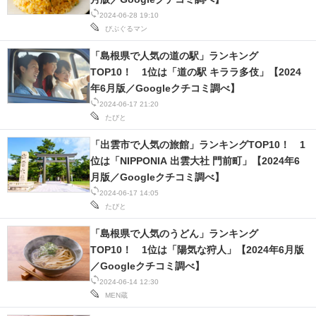
2024-06-28 19:10
びぶぐるマン
「島根県で人気の道の駅」ランキング
TOP10！ 1位は「道の駅 キララ多伎」【2024
年6月版／Googleクチコミ調べ】
2024-06-17 21:20
たびと
「出雲市で人気の旅館」ランキングTOP10！ 1
位は「NIPPONIA 出雲大社 門前町」【2024年6
月版／Googleクチコミ調べ】
2024-06-17 14:05
たびと
「島根県で人気のうどん」ランキング
TOP10！ 1位は「陽気な狩人」【2024年6月版
／Googleクチコミ調べ】
2024-06-14 12:30
MEN蔵