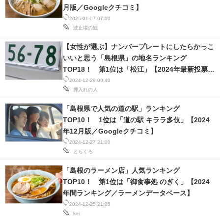
月版／Googleクチコミ】
2025-01-07 07:00
波止場の鯱
【女性が選ぶ】ナンバープレートにしたらかっこ
いいと思う「島根県」の地名ランキング
TOP18！ 第1位は「松江」【2024年最新投票結
果】
2024-12-29 09:40
押入れの人
「島根県で人気の道の駅」ランキング
TOP10！ 1位は「道の駅 キララ多伎」【2024
年12月版／Googleクチコミ】
2024-12-27 21:00
とらくろ
「島根のラーメン店」人気ランキング
TOP10！ 第1位は「御食事処 のぎく」【2024
年間ランキング／ラーメンデータベース】
2024-12-25 21:05
kei