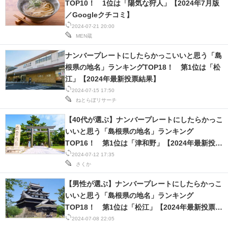
TOP10！ 1位は「陽気な狩人」【2024年7月版
／Googleクチコミ】
2024-07-21 20:00
MEN蔵
ナンバープレートにしたらかっこいいと思う「島
根県の地名」ランキングTOP18！ 第1位は「松
江」【2024年最新投票結果】
2024-07-15 17:50
ねとらぼリサーチ
【40代が選ぶ】ナンバープレートにしたらかっこ
いいと思う「島根県の地名」ランキング
TOP16！ 第1位は「津和野」【2024年最新投票
結果】
2024-07-12 17:35
さくか
【男性が選ぶ】ナンバープレートにしたらかっこ
いいと思う「島根県の地名」ランキング
TOP18！ 第1位は「松江」【2024年最新投票結
果】
2024-07-08 22:05