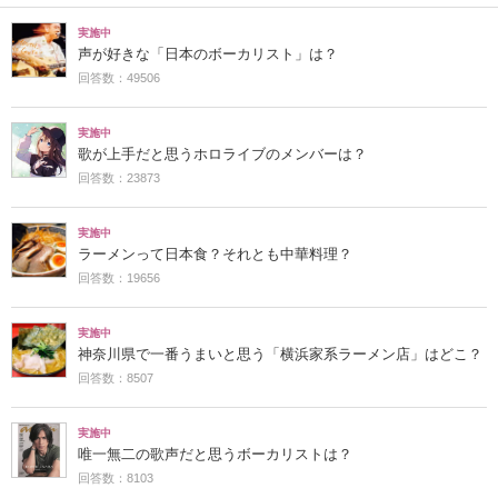
実施中
声が好きな「日本のボーカリスト」は？
回答数：49506
実施中
歌が上手だと思うホロライブのメンバーは？
回答数：23873
実施中
ラーメンって日本食？それとも中華料理？
回答数：19656
実施中
神奈川県で一番うまいと思う「横浜家系ラーメン店」はどこ？
回答数：8507
実施中
唯一無二の歌声だと思うボーカリストは？
回答数：8103