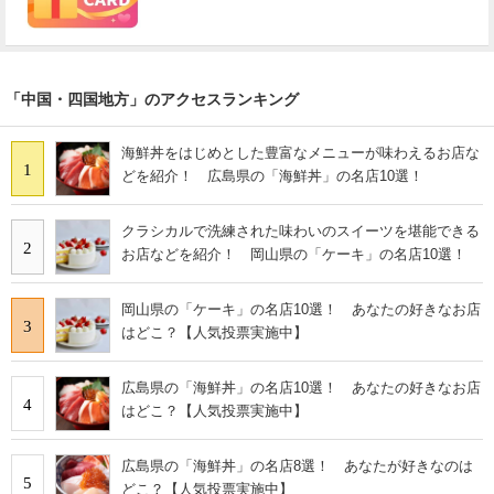
「中国・四国地方」のアクセスランキング
海鮮丼をはじめとした豊富なメニューが味わえるお店な
1
どを紹介！ 広島県の「海鮮丼」の名店10選！
クラシカルで洗練された味わいのスイーツを堪能できる
2
お店などを紹介！ 岡山県の「ケーキ」の名店10選！
岡山県の「ケーキ」の名店10選！ あなたの好きなお店
3
はどこ？【人気投票実施中】
広島県の「海鮮丼」の名店10選！ あなたの好きなお店
4
はどこ？【人気投票実施中】
広島県の「海鮮丼」の名店8選！ あなたが好きなのは
5
どこ？【人気投票実施中】