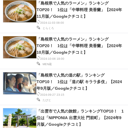
「島根県で人気のラーメン」ランキング
TOP20！ 1位は「中華料理 美香蘭」【2024年
11月版／Googleクチコミ】
2024-11-03 08:00
とらくろ
「島根県で人気のラーメン」ランキング
TOP20！ 1位は「中華料理 美香蘭」【2024年
10月版／Googleクチコミ】
2024-10-06 18:00
MEN蔵
「島根県で人気の道の駅」ランキング
TOP10！ 1位は「道の駅 キララ多伎」【2024
年9月版／Googleクチコミ】
2024-09-27 23:15
たびと
「出雲市で人気の旅館」ランキングTOP10！ 1
位は「NIPPONIA 出雲大社 門前町」【2024年9
月版／Googleクチコミ】