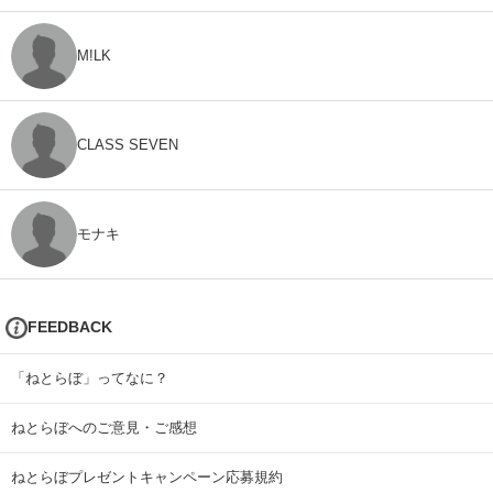
M!LK
CLASS SEVEN
モナキ
FEEDBACK
「ねとらぼ」ってなに？
ねとらぼへのご意見・ご感想
ねとらぼプレゼントキャンペーン応募規約