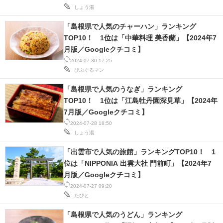
しょう湯
「島根県で人気のチャーハン」ランキング
TOP10！ 1位は「中華料理 美香蘭」【2024年7
月版／Googleクチコミ】
2024-07-30 17:25
びぶぐるマン
「島根県で人気のうなぎ」ランキング
TOP10！ 1位は「江島牡丹園深見草」【2024年
7月版／Googleクチコミ】
2024-07-28 18:50
しょう湯
「出雲市で人気の旅館」ランキングTOP10！ 1
位は「NIPPONIA 出雲大社 門前町」【2024年7
月版／Googleクチコミ】
2024-07-27 09:20
たびと
「島根県で人気のうどん」ランキング