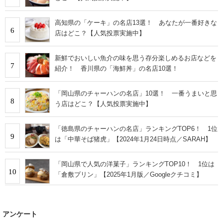
高知県の「ケーキ」の名店13選！ あなたが一番好きな
6
店はどこ？【人気投票実施中】
新鮮でおいしい魚介の味を思う存分楽しめるお店などを
7
紹介！ 香川県の「海鮮丼」の名店10選！
「岡山県のチャーハンの名店」10選！ 一番うまいと思
8
う店はどこ？【人気投票実施中】
「徳島県のチャーハンの名店」ランキングTOP6！ 1位
9
は「中華そば猪虎」【2024年1月24日時点／SARAH】
「岡山県で人気の洋菓子」ランキングTOP10！ 1位は
10
「倉敷プリン」【2025年1月版／Googleクチコミ】
アンケート