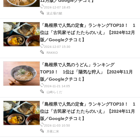
12月版／Googleクチコミ】
2024-12-07 18:45
波止場の鯱
「島根県で人気の定食」ランキングTOP10！ 1
位は「古民家そば たたらのいえ」【2024年12月
版／Googleクチコミ】
2024-12-07 15:30
RAKKO
「島根県で人気のうどん」ランキング
TOP10！ 1位は「陽気な狩人」【2024年11月
版／Googleクチコミ】
2024-11-21 14:05
山崎らくだ
「島根県で人気の定食」ランキングTOP10！ 1
位は「古民家そば たたらのいえ」【2024年11月
版／Googleクチコミ】
2024-11-03 10:50
月夜に米