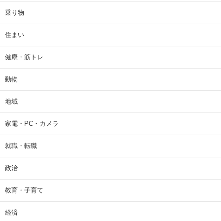
乗り物
住まい
健康・筋トレ
動物
地域
家電・PC・カメラ
就職・転職
政治
教育・子育て
経済