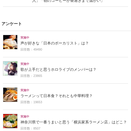
入」「朝のコーヒーが昼過ぎまで温かい」
アンケート
実施中
声が好きな「日本のボーカリスト」は？
回答数：49490
実施中
歌が上手だと思うホロライブのメンバーは？
回答数：23865
実施中
ラーメンって日本食？それとも中華料理？
回答数：19653
実施中
神奈川県で一番うまいと思う「横浜家系ラーメン店」はどこ？
回答数：8507