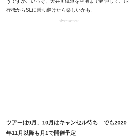
うですが、いっそ、大井川鐵道を空港まで延伸して、飛
行機からSLに乗り継けたら楽しいかも。
advertisement
ツアーは9月、10月はキャンセル待ち でも2020
年11月以降も月1で開催予定