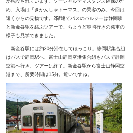
が移設されています。ソーシャルディスタンス確保のた
め、入場は「きかんしゃトーマス」の乗客のみ。今回は
遠くからの見物です。2階建てバスのバルジーは静岡駅
と新金谷駅を結ぶツアーで、ちょうど静岡行きの発車の
様子も見学できました。
新金谷駅には約20分滞在してほっこり。静岡駅集合組
はバスで静岡駅へ、富士山静岡空港集合組もバスで静岡
空港へ行き、ツアーは終了。新金谷駅から富士山静岡空
港まで、所要時間は15分。近いですね。