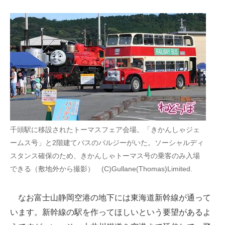
千頭駅に移設されたトーマスフェア会場。「きかんしゃジェ
ームス号」と2階建てバスのバルジーがいた。ソーシャルディ
スタンス確保のため、きかんしゃトーマス号の乗客のみ入場
できる（敷地外から撮影） (C)Gullane(Thomas)Limited.
なお富士山静岡空港の地下には東海道新幹線が通って
います。新幹線の駅を作ってほしいという要望があるよ