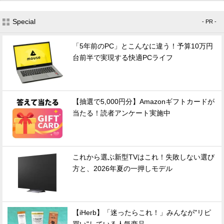
Special
- PR -
「5年前のPC」とこんなに違う！予算10万円
台前半で実現する快適PCライフ
【抽選で5,000円分】Amazonギフトカードが
当たる！読者アンケート実施中
これから選ぶ新型TVはこれ！失敗しない選び
方と、2026年夏の一押しモデル
【iHerb】「迷ったらこれ！」みんなが"リピ