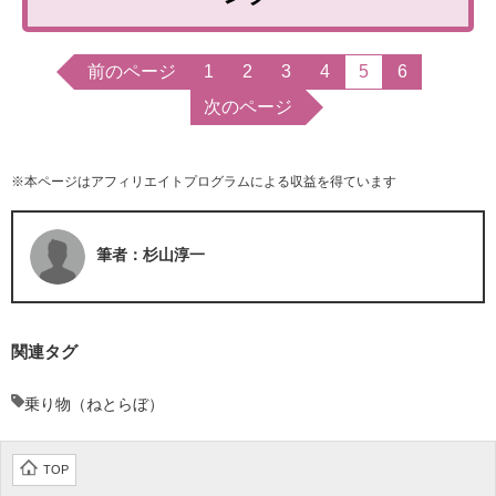
前のページ
1
2
3
4
5
6
次のページ
※本ページはアフィリエイトプログラムによる収益を得ています
筆者：杉山淳一
関連タグ
乗り物（ねとらぼ）
TOP