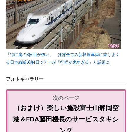
「特に魔の3日目が怖い」 ほぼ全ての新幹線車両に乗りまく
る日本縦断3泊4日ツアーが「行程が鬼すぎる」と話題に
フォトギャラリー
（おまけ）楽しい施設富士山静岡空
港＆FDA藤田機長のサービスタキシ
ング