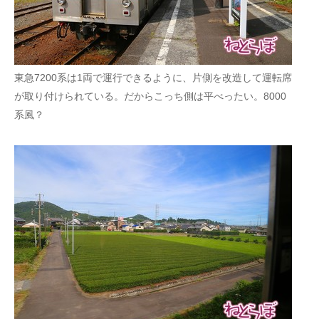
東急7200系は1両で運行できるように、片側を改造して運転席
が取り付けられている。だからこっち側は平べったい。8000
系風？