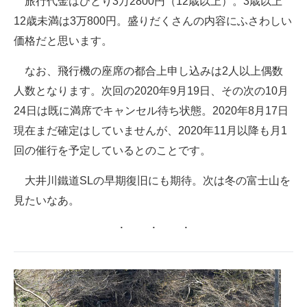
旅行代金はひとり3万2800円（12歳以上）。3歳以上
12歳未満は3万800円。盛りだくさんの内容にふさわしい
価格だと思います。
なお、飛行機の座席の都合上申し込みは2人以上偶数
人数となります。次回の2020年9月19日、その次の10月
24日は既に満席でキャンセル待ち状態。2020年8月17日
現在まだ確定はしていませんが、2020年11月以降も月1
回の催行を予定しているとのことです。
大井川鐵道SLの早期復旧にも期待。次は冬の富士山を
見たいなあ。