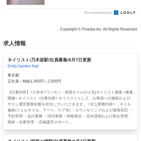
Recommended by
Copyright © ITmedia Inc. All Rights Reserved.
求人情報
ネイリスト/乃木坂駅/社員募集/8月7日更新
Emily Garden Nail
東京都
正社員：時給1,300円～2,500円
【仕事内容】<六本木>ワンホン・韓国ネイルが人気|ネイリスト募集 <募集
職種> ネイリスト <仕事内容> ネイリストとして、お客様への施術および
サロン運営業務全般を担当していただきます。 <主な業務内容> ・ネイル
施術(ジェルネイル、アート、ケア等) ・カウンセリングおよび接客対応 ・
予約管理 ・会計業務 ・SNS更新・情報発信 ・店内清掃および衛生管理 ・
商材・在庫管理 ・店舗運営サポート...