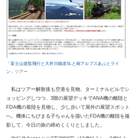
「富士山遊覧飛行と大井川鐵道SLと南アルプスあぷとライ
ン」
ツアー
私はツアー解散後も空港を見物。ターミナルビルでシ
ョッピングしつつ、3階の展望デッキでANA機の離陸と
FDA機の着陸を見物し、少し歩いて屋外の展望スポット
へ。機体にちびまる子ちゃんを描いたFDA機の離陸を撮
影して、今日の旅の締めくくりとしました。