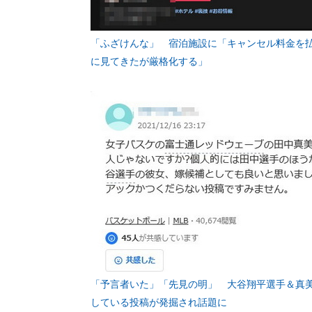
「ふざけんな」 宿泊施設に「キャンセル料金を
に見てきたが厳格化する」
「予言者いた」「先見の明」 大谷翔平選手＆真美
している投稿が発掘され話題に