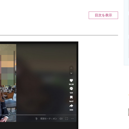
ニクス専門サイト
電子設計の基本と応用
エネルギーの専
目次を表示