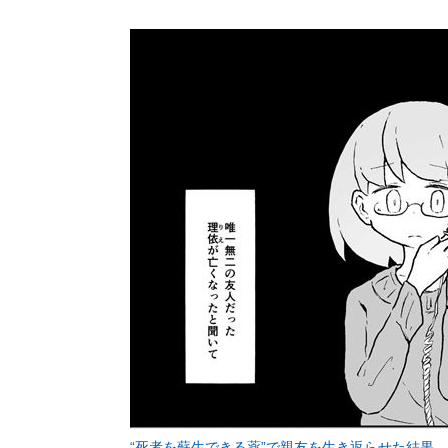
“死者を蘇生できる薬”で親友を生き返らせた結果