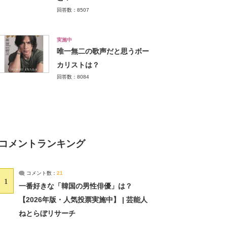
回答数：8507
実施中
唯一無二の歌声だと思うボー
カリストは？
回答数：8084
コメントランキング
コメント数：
21
1
一番好きな「韓国の男性俳優」は？
【2026年版・人気投票実施中】 | 芸能人
ねとらぼリサーチ