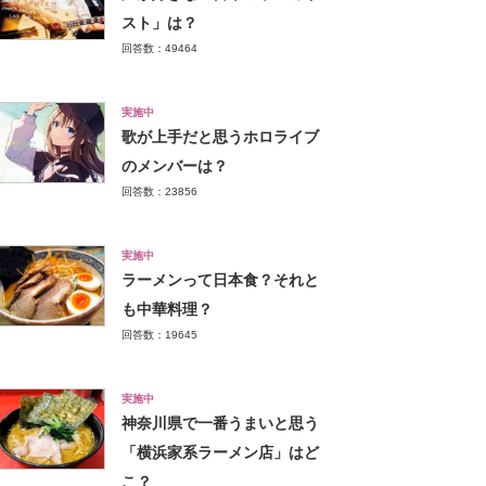
スト」は？
回答数：49464
実施中
歌が上手だと思うホロライブ
のメンバーは？
回答数：23856
実施中
ラーメンって日本食？それと
も中華料理？
回答数：19645
実施中
神奈川県で一番うまいと思う
「横浜家系ラーメン店」はど
こ？