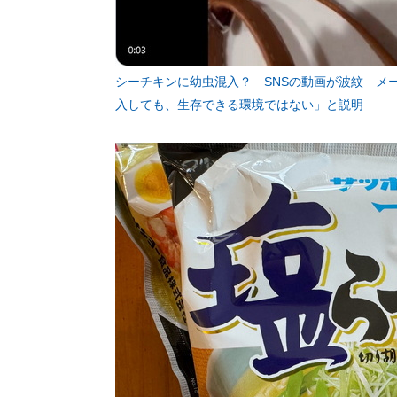
シーチキンに幼虫混入？ SNSの動画が波紋 メ
入しても、生存できる環境ではない」と説明