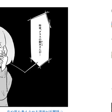
…… 生や死を考えさせる漫画が反響呼ぶ