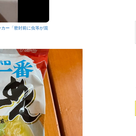
ーカー「密封前に虫等が混