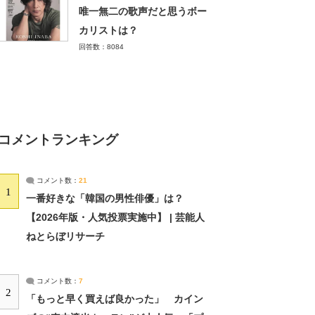
唯一無二の歌声だと思うボー
カリストは？
回答数：8084
コメントランキング
コメント数：
21
1
一番好きな「韓国の男性俳優」は？
【2026年版・人気投票実施中】 | 芸能人
ねとらぼリサーチ
コメント数：
7
2
「もっと早く買えば良かった」 カイン