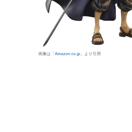
画像は
「Amazon.co.jp」
より引用