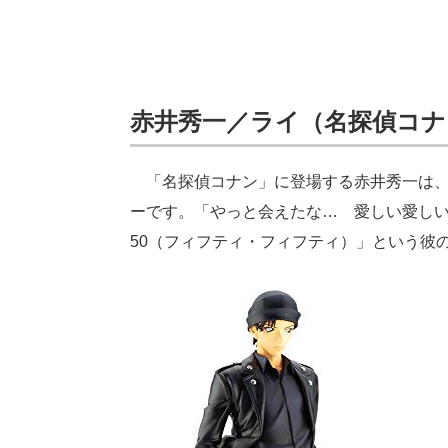
赤井秀一／ライ（名探偵コナ
「名探偵コナン」に登場する赤井秀一は、F
ーです。「やっと会えたな… 愛しい愛しい
50（フィフティ・フィフティ）」という彼