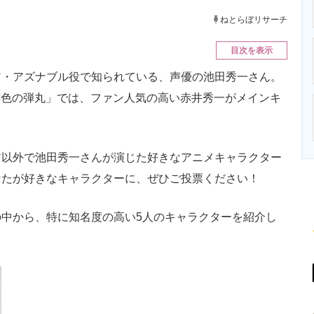
ニクス専門サイト
電子設計の基本と応用
エネルギーの専
ねとらぼリサーチ
目次を表示
・アズナブル役で知られている、声優の池田秀一さん。
 緋色の弾丸」では、ファン人気の高い赤井秀一がメインキ
以外で池田秀一さんが演じた好きなアニメキャラクター
なたが好きなキャラクターに、ぜひご投票ください！
中から、特に知名度の高い5人のキャラクターを紹介し