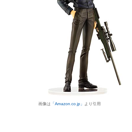
画像は
「Amazon.co.jp」
より引用