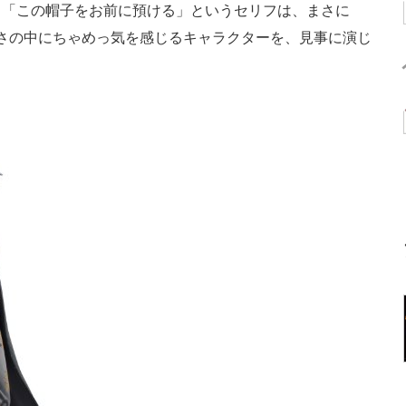
。「この帽子をお前に預ける」というセリフは、まさに
コよさの中にちゃめっ気を感じるキャラクターを、見事に演じ