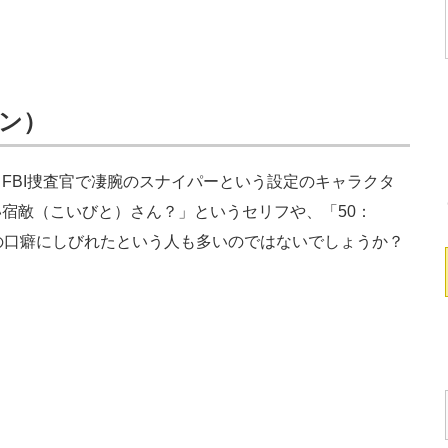
ン）
BI捜査官で凄腕のスナイパーという設定のキャラクタ
宿敵（こいびと）さん？」というセリフや、「50：
の口癖にしびれたという人も多いのではないでしょうか？