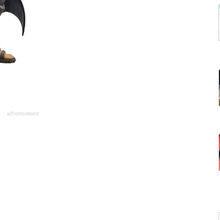
advertisement