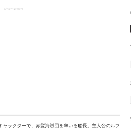
advertisement
するキャラクターで、赤髪海賊団を率いる船長。主人公のルフ