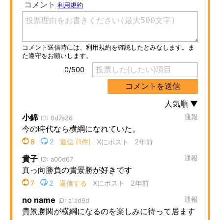
ITの今と未来を見通す
スマホと通信の最新トレンド
進化するPCとデバイスの未来
好きが集まる 比べて選べる
ビジネスと働き方のヒント
AI活用のいまが分かる
企業ITのトレンドを詳説
経営リーダーのコミュニティ
マーケ×ITの今がよく分かる
ITエンジニア向け専門サイト