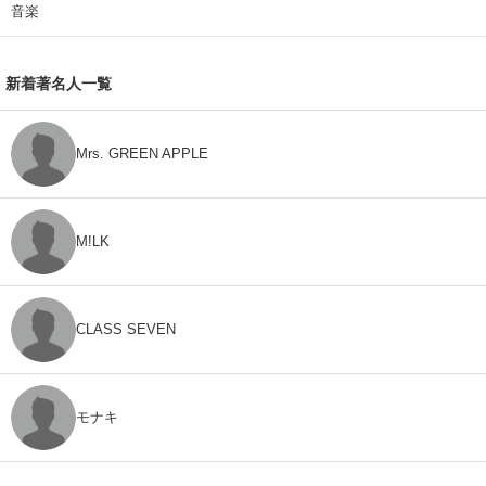
音楽
新着著名人一覧
Mrs. GREEN APPLE
M!LK
CLASS SEVEN
モナキ