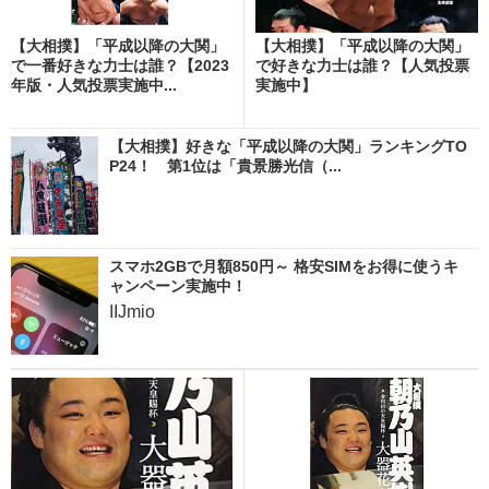
【大相撲】「平成以降の大関」
【大相撲】「平成以降の大関」
で一番好きな力士は誰？【2023
で好きな力士は誰？【人気投票
年版・人気投票実施中...
実施中】
【大相撲】好きな「平成以降の大関」ランキングTO
P24！ 第1位は「貴景勝光信（...
スマホ2GBで月額850円～ 格安SIMをお得に使うキ
ャンペーン実施中！
IIJmio