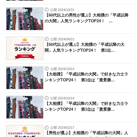
公開 2024/10/31
【60代以上の男性が選ぶ】大相撲の「平成以降
の大関」人気ランキングTOP24！ ...
公開 2024/04/21
【60代以上が選ぶ】大相撲の「平成以降の大
関」人気ランキングTOP24！ 第1位...
公開 2024/10/14
【大相撲】「平成以降の大関」で好きな力士ラ
ンキングTOP24！ 第1位は「貴景勝...
公開 2024/10/14
【大相撲】「平成以降の大関」で好きな力士ラ
ンキングTOP24！ 第1位は「貴景勝...
公開 2024/02/17
【男性が選ぶ】大相撲の「平成以降の大関」人