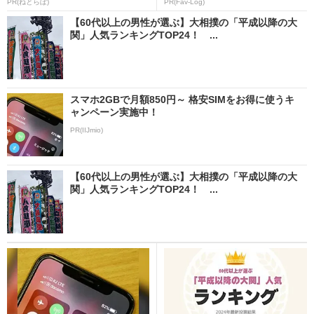
PR(ねとらぼ)
PR(Fav-Log)
【60代以上の男性が選ぶ】大相撲の「平成以降の大
関」人気ランキングTOP24！ ...
スマホ2GBで月額850円～ 格安SIMをお得に使うキ
ャンペーン実施中！
PR(IIJmio)
【60代以上の男性が選ぶ】大相撲の「平成以降の大
関」人気ランキングTOP24！ ...