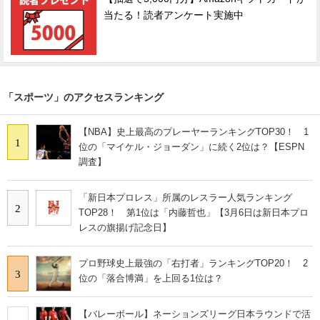
当たる！読者アンケート実施中
「スポーツ」のアクセスランキング
【NBA】史上最高のプレーヤーランキングTOP30！ 1
1
位の「マイケル・ジョーダン」に続く2位は？【ESPN
調査】
「新日本プロレス」所属のレスラー人気ランキング
2
TOP28！ 第1位は「内藤哲也」【3月6日は新日本プロ
レスの旗揚げ記念日】
プロ野球史上最強の「右打者」ランキングTOP20！ 2
3
位の「落合博満」を上回る1位は？
【バレーボール】ネーションズリーグ日本ラウンドで活