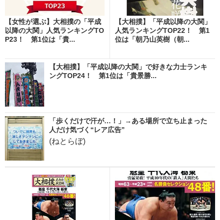
【女性が選ぶ】大相撲の「平成
【大相撲】「平成以降の大関」
以降の大関」人気ランキングTO
人気ランキングTOP22！ 第1
P23！ 第1位は「貴...
位は「朝乃山英樹（朝...
【大相撲】「平成以降の大関」で好きな力士ランキ
ングTOP24！ 第1位は「貴景勝...
「歩くだけで汗が…！」→ある場所で立ち止まった
人だけ気づく“レア広告”
(ねとらぼ)