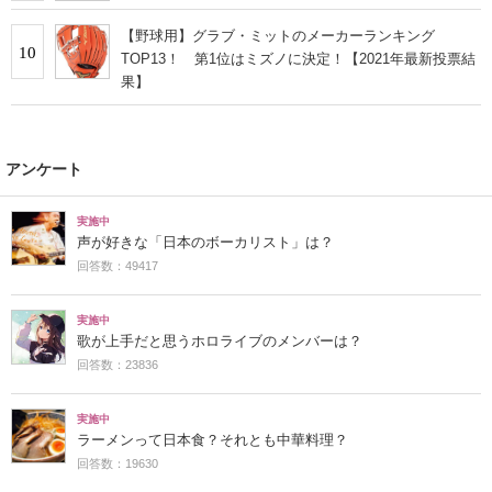
【野球用】グラブ・ミットのメーカーランキング
10
TOP13！ 第1位はミズノに決定！【2021年最新投票結
果】
アンケート
実施中
声が好きな「日本のボーカリスト」は？
回答数：49417
実施中
歌が上手だと思うホロライブのメンバーは？
回答数：23836
実施中
ラーメンって日本食？それとも中華料理？
回答数：19630