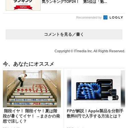
気ランキングTOP24！ 第1位は「魁...
Recommended by
コメントを見る／書く
Copyright © ITmedia Inc. All Rights Reserved.
今、あなたにオススメ
階段イヤ！ 階段イヤ！夏は階
FPが解説！Apple製品を分割手
段が暑くてイヤ！ →まさかの発
数料0円で入手する方法とは？
想で涼しく？