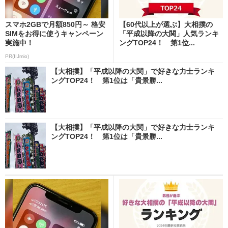
スマホ2GBで月額850円～ 格安
【60代以上が選ぶ】大相撲の
SIMをお得に使うキャンペーン
「平成以降の大関」人気ランキ
実施中！
ングTOP24！ 第1位...
PR(IIJmio)
【大相撲】「平成以降の大関」で好きな力士ランキ
ングTOP24！ 第1位は「貴景勝...
【大相撲】「平成以降の大関」で好きな力士ランキ
ングTOP24！ 第1位は「貴景勝...