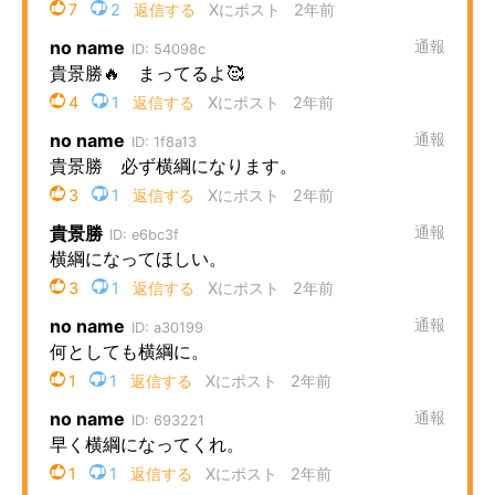
企業向けIT製品の総合サイト
IT製品の技術・比較・事例
製造業のIT導入・活用を支援
モノづくり技術者専門サイト
エレクトロニクス専門サイト
電子設計の基本と応用
エネルギーの専門メディア
建設×テクノロジーの最前線
ちょっと気になるネットの話題