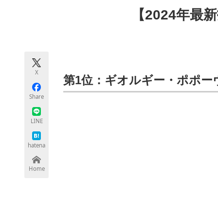
モノづくり技術者専門サイト
エレクトロ
【2024年最
ちょっと気になるネットの話題
X
第1位：ギオルギー・ポポーヴィ
Share
LINE
hatena
Home