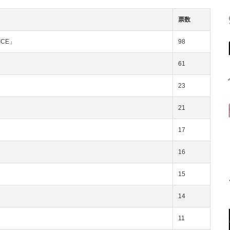
票数
ICE」
98
61
23
21
17
16
15
14
11