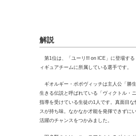
解説
第1位は、「ユーリ!!! on ICE」に登
ィギュアチームに所属している選手です。
ギオルギー・ポポヴィッチは主人公「勝生
生きる伝説と呼ばれている「ヴィクトル・
指導を受けている生徒の1人です。真面目な
スが持ち味。なかなか才能を発揮できずに
活躍のチャンスをつかみました。