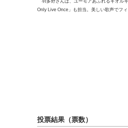
羽多野さんは、ユーモアあふれるギオルギ
Only Live Once」も担当。美しい歌
投票結果（票数）