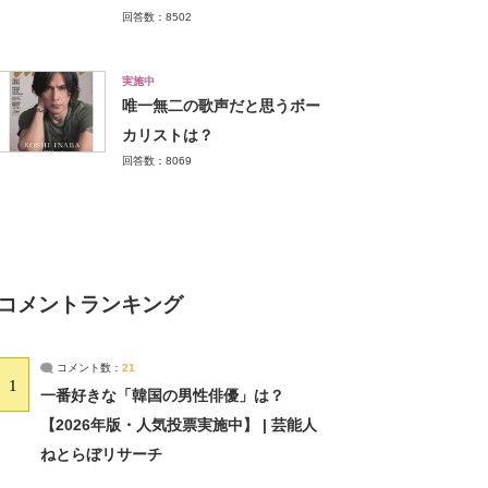
回答数：8502
実施中
唯一無二の歌声だと思うボー
カリストは？
回答数：8069
コメントランキング
コメント数：
21
1
一番好きな「韓国の男性俳優」は？
【2026年版・人気投票実施中】 | 芸能人
ねとらぼリサーチ