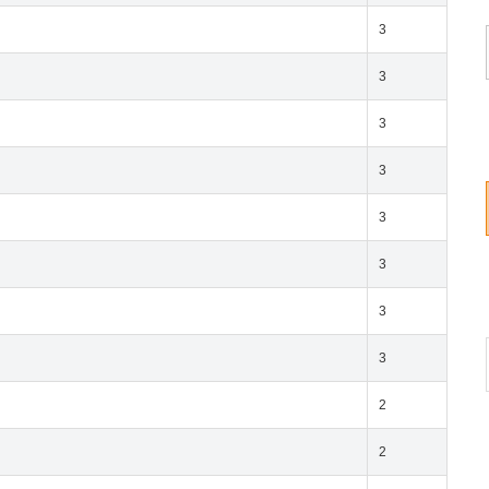
3
3
3
3
3
3
3
3
2
2