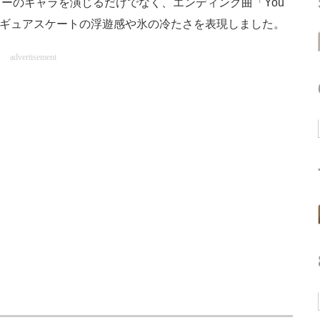
ーのキャラを演じるだけでなく、エンディング曲「You
声でフィギュアスケートの浮遊感や氷の冷たさを表現しました。
advertisement