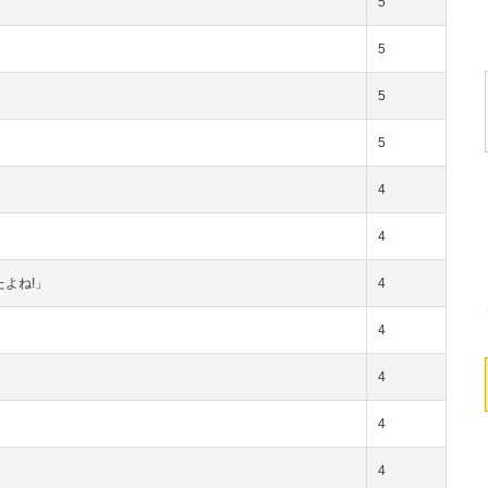
5
5
5
5
4
4
よね!」
4
4
4
4
4