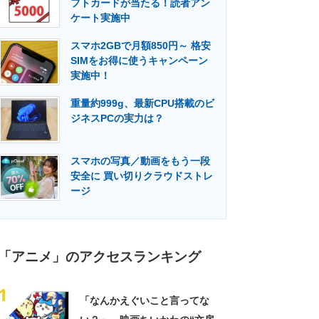
フトカードが当たる！読者アン
門メディア
建設×テクノロジーの最前線
ケート実施中
スマホ2GBで月額850円～ 格安
SIMをお得に使うキャンペーン
実施中！
重量約999g、最新CPU搭載のビ
ジネスPCの実力は？
スマホの写真／動画をもう一段
安全に 買い切りクラウドストレ
ージ
「アニメ」のアクセスランキング
1
「なんかえぐいこと言ってな