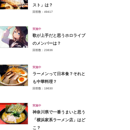
スト」は？
回答数：49417
実施中
歌が上手だと思うホロライブ
のメンバーは？
回答数：23836
実施中
ラーメンって日本食？それと
も中華料理？
回答数：19630
実施中
神奈川県で一番うまいと思う
「横浜家系ラーメン店」はど
こ？