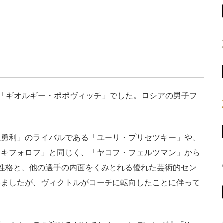
場する「ギオルギー・ポポヴィッチ」でした。ロシアの男子フ
勇利」のライバルである「ユーリ・プリセツキー」や、
ニキフォロフ」と同じく、「ヤコフ・フェルツマン」から
性格と、他の選手の内面をくみとれる優れた芸術的セン
いましたが、ヴィクトルがコーチに転向したことに伴って