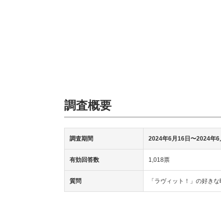
調査概要
調査期間
2024年6月16日〜2024年
有効回答数
1,018票
質問
「ラヴィット！」の好きな