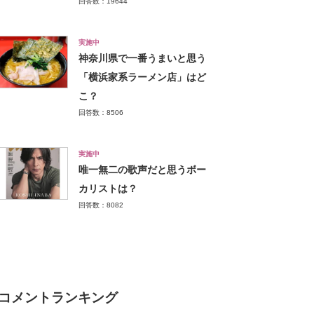
回答数：19644
実施中
神奈川県で一番うまいと思う
「横浜家系ラーメン店」はど
こ？
回答数：8506
実施中
唯一無二の歌声だと思うボー
カリストは？
回答数：8082
コメントランキング