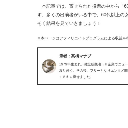
本記事では、寄せられた投票の中から「6
す。多くの出演者がいる中で、60代以上の
そく結果を見ていきましょう！
※本ページはアフィリエイトプログラムによる収益を
筆者：高橋マナブ
1979年生まれ。雑誌編集者→IT企業でニ
渡り歩く。その後、フリーとなりエンタメ関
１５キロ痩せました。