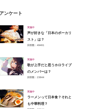
アンケート
実施中
声が好きな「日本のボーカリ
スト」は？
回答数：49461
実施中
歌が上手だと思うホロライブ
のメンバーは？
回答数：23844
実施中
ラーメンって日本食？それと
も中華料理？