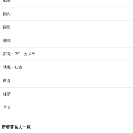
動物
国内
国際
地域
家電・PC・カメラ
就職・転職
教育
経済
音楽
新着著名人一覧