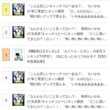
「こんな悲しいキャッチコピーある？」 ちいかわ
1
の“単三電池”にネット騒然 「ひ…人の心ない……」
「闇の深いグッズで震える」「いやあああああああああ
あ」
「なんかえぐいこと言ってない？」 映画ちいかわ
2
の“文房具”キャッチコピーにネット騒然 「どこに置い
てきたの？！心ッ！！」「怖い怖い怖い怖い怖い怖い怖
い」
【機動戦士Zガンダム】「カミーユ・ビダン」の名言ラ
3
ンキングTOP32！ 1位になったセリフわかる？【2021
年投票結果】
「こんな悲しいキャッチコピーある？」 ちいかわ
4
の“単三電池”にネット騒然 「ひ…人の心ない……」
「闇の深いグッズで震える」「いやあああああああああ
あ」
「なんかえぐいこと言ってない？」 映画ちいかわ
5
の“文房具”キャッチコピーにネット騒然 「どこに置い
てきたの？！心ッ！！」「怖い怖い怖い怖い怖い怖い怖