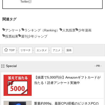
Twitter
関連タグ
アンケート
ランキング（Ranking）
人気投票
少年漫画
投票結果
週刊少年ジャンプ
TOP
リサーチ
エンタメ
アニメ
漫画
>
>
>
>
Special
- PR -
【抽選で5,000円分】Amazonギフトカードが
当たる！読者アンケート実施中
重量約999g、最新CPU搭載のビジネスPCの