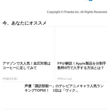
Copyright © ITmedia Inc. All Rights Reserved.
今、あなたにオススメ
アマゾンで大人気！血圧対策は
FPが解説！Apple製品を分割手
コーヒーに足してみて
数料0円で入手する方法とは？
PR(森永乳業)
PR(Fav-Log)
声優「諏訪部順一」のテレビアニメキャラ人気ラン
キングTOP50！ 1位は「ヴィク...