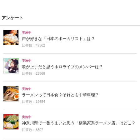
アンケート
実施中
声が好きな「日本のボーカリスト」は？
回答数：49502
実施中
歌が上手だと思うホロライブのメンバーは？
回答数：23868
実施中
ラーメンって日本食？それとも中華料理？
回答数：19654
実施中
神奈川県で一番うまいと思う「横浜家系ラーメン店」はどこ？
回答数：8507