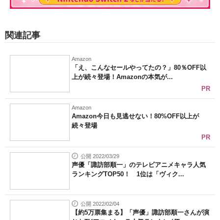
関連記事
Amazon
「え、こんなセールやってたの？」80％OFF以
上が続々登場！Amazonの本気が...
PR
Amazon
Amazon今日も見逃せない！80%OFF以上が
続々登場
PR
公開 2022/03/29
声優「諏訪部順一」のテレビアニメキャラ人気
ランキングTOP50！ 1位は「ヴィク...
公開 2022/02/04
【約5万票集まる】「声優」諏訪部順一さんが演