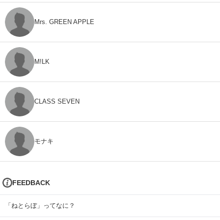
Mrs. GREEN APPLE
M!LK
CLASS SEVEN
モナキ
FEEDBACK
「ねとらぼ」ってなに？