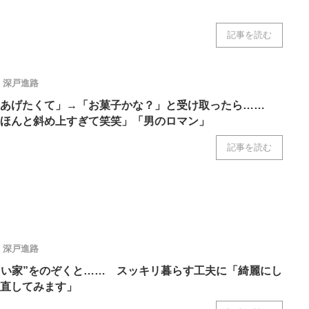
記事を読む
深戸進路
レあげたくて」→「お菓子かな？」と受け取ったら……
ほんと斜め上すぎて笑笑」「男のロマン」
記事を読む
深戸進路
よい家”をのぞくと…… スッキリ暮らす工夫に「綺麗にし
直してみます」