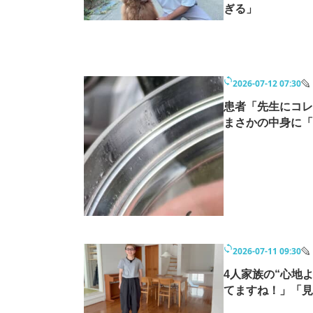
ぎる」
2026-07-12 07:30
患者「先生にコ
まさかの中身に「
2026-07-11 09:30
4人家族の“心地
てますね！」「見