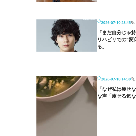
2026-07-10 23:45
「まだ自分じゃ持
リハビリでの“変
る」
2026-07-10 14:30
「なぜ私は痩せな
な声「痩せる気な