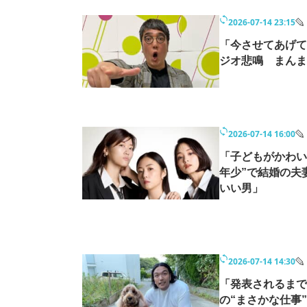
2026-07-14 23:15
「今させてあげて
ジオ悲鳴 まんま
2026-07-14 16:00
「子どもがかわい
年少”で結婚の夫
いい男」
2026-07-14 14:30
「発表されるまで
の“まさかな仕事