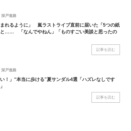
深戸進路
まれるように」 嵐ラストライブ直前に届いた「5つの紙
と…… 「なんでやねん」「ものすごい美談と思ったの
記事を読む
深戸進路
い！」“本当に歩ける”夏サンダル4選「ハズレなしです
」
記事を読む