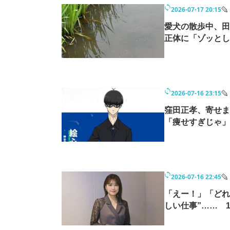
モノづくり技術者専門サイト
エレクトロ
2026-07-17 20:15
愛犬の散歩中、田
正体に「ゾッとし
ちょっと気になるネットの話題
2026-07-16 23:15
窪田正孝、寄せま
「痩せすぎじゃ」
2026-07-16 22:45
「えー！」「どれ
しい仕事”…… 