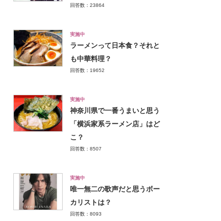
回答数：23864
実施中
ラーメンって日本食？それと
も中華料理？
回答数：19652
実施中
神奈川県で一番うまいと思う
「横浜家系ラーメン店」はど
こ？
回答数：8507
実施中
唯一無二の歌声だと思うボー
カリストは？
回答数：8093