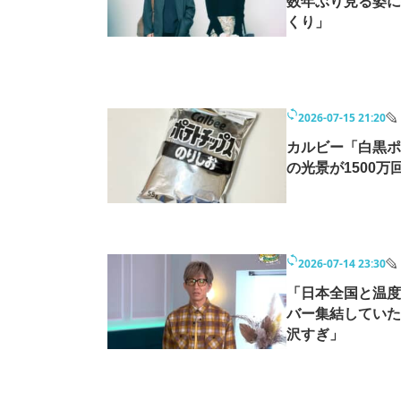
数年ぶり見る姿に
くり」
2026-07-15 21:20
カルビー「白黒ポ
の光景が1500
2026-07-14 23:30
「日本全国と温度
バー集結していた
沢すぎ」