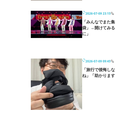
2026-07-09 23:15
「みんなでまた集
袋」→開けてみる
に」
2026-07-09 09:45
「旅行で後悔しな
ね」「助かります