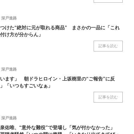
深戸進路
つけた“絶対に元が取れる商品” まさかの一品に「これ
付け方が分からん」
記事を読む
深戸進路
います」 朝ドラヒロイン・上坂樹里の“ご報告”に反
」「いつもすごいなぁ」
記事を読む
深戸進路
泉佑唯、“意外な難役”で登場し「気が付かなかった」