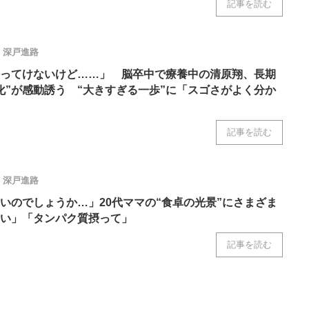
記事を読む
深戸進路
ってけないけど……」 脳卒中で療養中の清原翔、長期
化”が感動誘う “大きすぎる一歩”に「スゴさがよく分か
記事を読む
深戸進路
いのでしょうか…」20代ママの“食卓の光景”にさまざま
い」「タンパク質摂って」
記事を読む