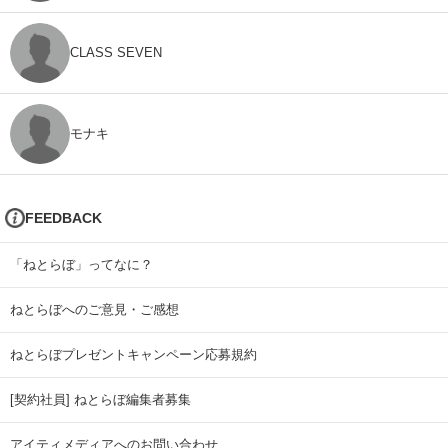
CLASS SEVEN
モナキ
FEEDBACK
「ねとらぼ」ってなに？
ねとらぼへのご意見・ご感想
ねとらぼプレゼントキャンペーン応募規約
[契約社員] ねとらぼ編集者募集
アイティメディアへのお問い合わせ