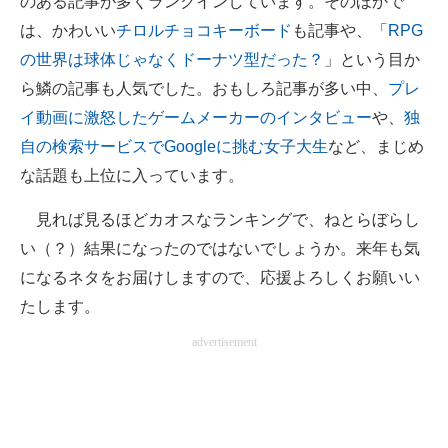
のある記事が多くランクインしています。そのほかで
は、かわいい
チロルチョコキーボード
も記事や、「
RPG
の世界は球体じゃなくドーナツ型だった？
」という目か
ら鱗の記事も人気でした。おもしろ記事が多い中、
プレ
イ動画に激怒したゲームメーカーのインタビュー
や、
独
自の検索サービスでGoogleに挑む女子大生
など、まじめ
な話題も上位に入っています。
見れば見るほどカオスなランキングで、ねとらぼらし
い（？）結果になったのではないでしょうか。来年も気
になるネタをお届けしますので、応援よろしくお願いい
たします。
advertisement