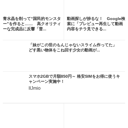
青水晶を削って“国民的モンスタ
動画探しが捗るな！ Google検
ー”を作ると…… 高クオリティ
索に「プレビュー再生して動画
ーな完成品に反響「普...
内容をチラ見できる...
「妹がこの世のもんじゃないスライム作ってた」
どす黒い物体をこね回す少女の動画が...
スマホ2GBで月額850円～ 格安SIMをお得に使うキ
ャンペーン実施中！
IIJmio