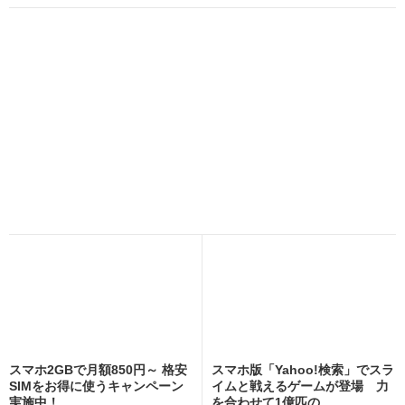
スマホ2GBで月額850円～ 格安
スマホ版「Yahoo!検索」でスラ
SIMをお得に使うキャンペーン
イムと戦えるゲームが登場 力
実施中！
を合わせて1億匹の...