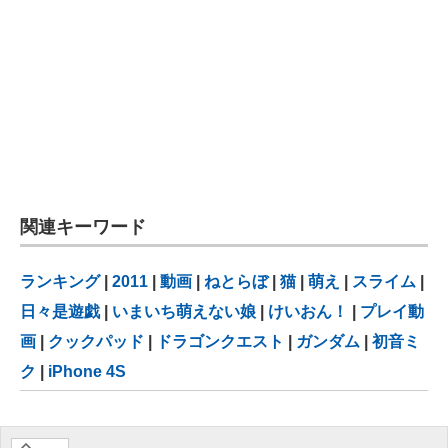
関連キーワード
ランキング
|
2011
|
動画
|
ねとらぼ
|
猫
|
萌え
|
スライム
|
日々是遊戯
|
いまいち萌えない娘
|
けいおん！
|
プレイ動
画
|
クックパッド
|
ドラゴンクエスト
|
ガンダム
|
初音ミ
ク
|
iPhone 4S