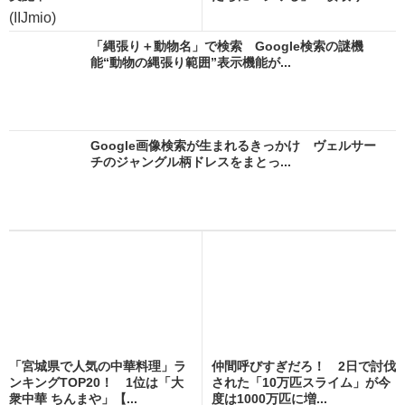
(IIJmio)
「縄張り＋動物名」で検索 Google検索の謎機
能“動物の縄張り範囲”表示機能が...
Google画像検索が生まれるきっかけ ヴェルサー
チのジャングル柄ドレスをまとっ...
「宮城県で人気の中華料理」ラ
仲間呼びすぎだろ！ 2日で討伐
ンキングTOP20！ 1位は「大
された「10万匹スライム」が今
衆中華 ちんまや」【...
度は1000万匹に増...