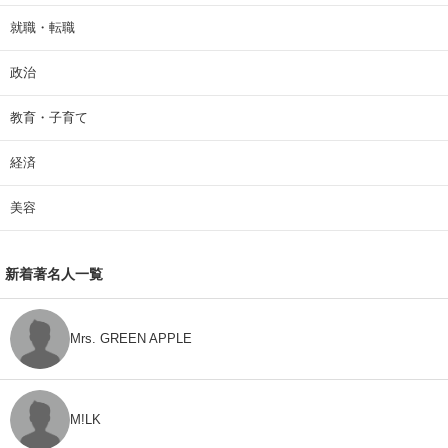
就職・転職
政治
教育・子育て
経済
美容
新着著名人一覧
Mrs. GREEN APPLE
M!LK