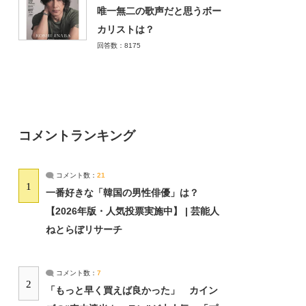
唯一無二の歌声だと思うボー
カリストは？
回答数：8175
コメントランキング
コメント数：
21
1
一番好きな「韓国の男性俳優」は？
【2026年版・人気投票実施中】 | 芸能人
ねとらぼリサーチ
コメント数：
7
2
「もっと早く買えば良かった」 カイン