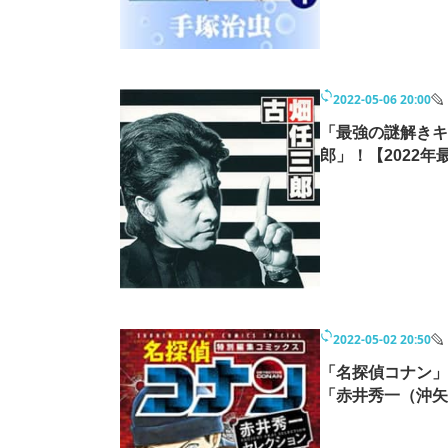
2022-05-06 20:00
「最強の謎解きキ
郎」！【2022
2022-05-02 20:50
「名探偵コナン」
「赤井秀一（沖矢