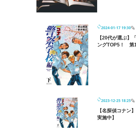
モノづくり技術者専門サイト
エレクトロ
2024-01-17 19:30
ちょっと気になるネットの話題
【20代が選ぶ】
ングTOP5！ 第
2023-12-25 18:25
【名探偵コナン】
実施中】