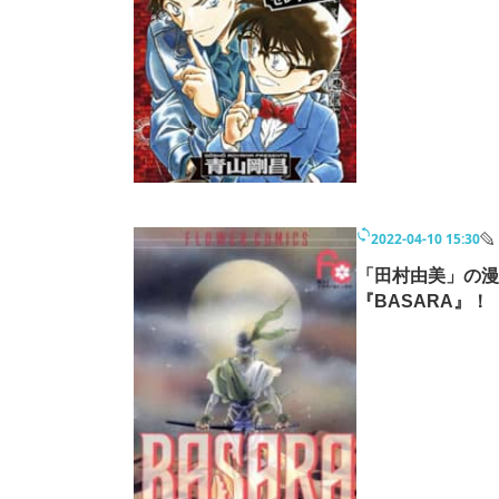
2022-04-10 15:30
「田村由美」の漫
『BASARA』！