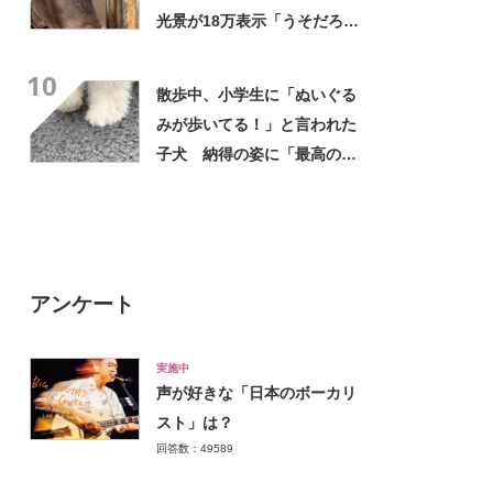
日」！】
光景が18万表示「うそだろ
www」「そこ痛覚ないんか」
10
散歩中、小学生に「ぬいぐる
みが歩いてる！」と言われた
子犬 納得の姿に「最高の褒
め言葉！」「遭遇したい」投
稿者に話を聞いた
アンケート
実施中
声が好きな「日本のボーカリ
スト」は？
回答数：49589