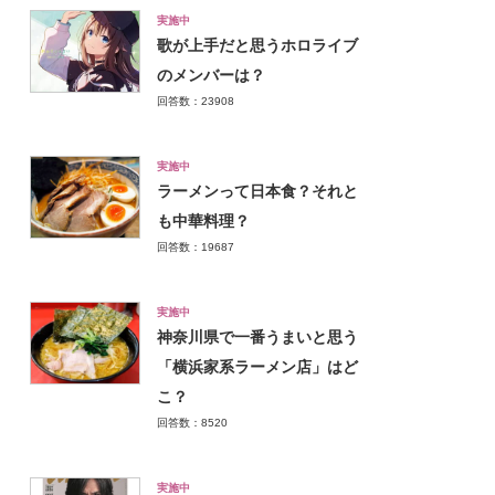
実施中
歌が上手だと思うホロライブ
のメンバーは？
回答数：23908
実施中
ラーメンって日本食？それと
も中華料理？
回答数：19687
実施中
神奈川県で一番うまいと思う
「横浜家系ラーメン店」はど
こ？
回答数：8520
実施中