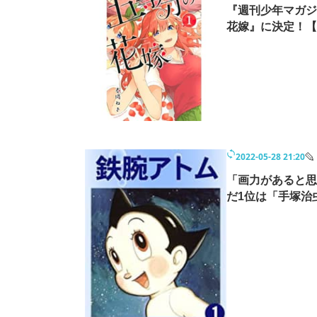
『週刊少年マガジ
花嫁』に決定！【
2022-05-28 21:20
「画力があると思
だ1位は「手塚治