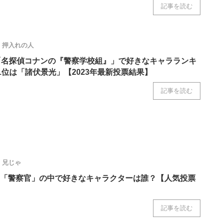
記事を読む
ニクス専門サイト
電子設計の基本と応用
エネルギーの専
押入れの人
「名探偵コナンの『警察学校組』」で好きなキャラランキ
1位は「諸伏景光」【2023年最新投票結果】
記事を読む
兄じゃ
「警察官」の中で好きなキャラクターは誰？【人気投票
記事を読む