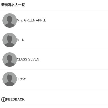
新着著名人一覧
Mrs. GREEN APPLE
M!LK
CLASS SEVEN
モナキ
FEEDBACK