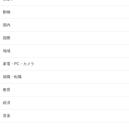
動物
国内
国際
地域
家電・PC・カメラ
就職・転職
教育
経済
音楽