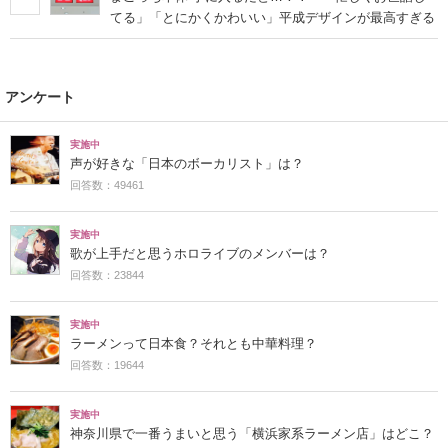
てる」「とにかくかわいい」平成デザインが最高すぎる
アンケート
実施中
声が好きな「日本のボーカリスト」は？
回答数：49461
実施中
歌が上手だと思うホロライブのメンバーは？
回答数：23844
実施中
ラーメンって日本食？それとも中華料理？
回答数：19644
実施中
神奈川県で一番うまいと思う「横浜家系ラーメン店」はどこ？