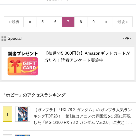
« 最初
«
5
6
7
8
9
»
最後 »
Special
- PR -
【抽選で5,000円分】Amazonギフトカードが
当たる！読者アンケート実施中
「ホビー」のアクセスランキング
【ガンプラ】「RX-78-2 ガンダム」のガンプラ人気ラン
1
キングTOP28！ 第1位はアニメの雰囲気を忠実に再現
した「MG 1/100 RX-78-2 ガンダム Ver.2.0」に決定！
【2021年最新結果】