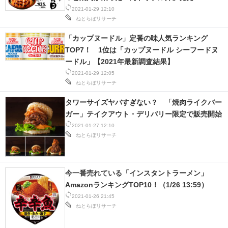
2021-01-29 12:10
ねとらぼリサーチ
「カップヌードル」定番の味人気ランキング
TOP7！ 1位は「カップヌードル シーフードヌ
ードル」【2021年最新調査結果】
2021-01-29 12:05
ねとらぼリサーチ
タワーサイズヤバすぎない？ 「焼肉ライクバー
ガー」テイクアウト・デリバリー限定で販売開始
2021-01-27 12:10
ねとらぼリサーチ
今一番売れている「インスタントラーメン」
AmazonランキングTOP10！（1/26 13:59）
2021-01-26 21:45
ねとらぼリサーチ