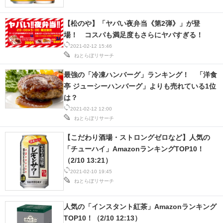
【松のや】「ヤバい夜弁当《第2弾》」が登
場！ コスパも満足度もさらにヤバすぎる！
2021-02-12 15:46
ねとらぼリサーチ
最強の「冷凍ハンバーグ」ランキング！ 「洋食
亭 ジューシーハンバーグ」よりも売れている1位
は？
2021-02-12 12:00
ねとらぼリサーチ
【こだわり酒場・ストロングゼロなど】人気の
「チューハイ」AmazonランキングTOP10！
（2/10 13:21）
2021-02-10 19:45
ねとらぼリサーチ
人気の「インスタント紅茶」Amazonランキング
TOP10！（2/10 12:13）