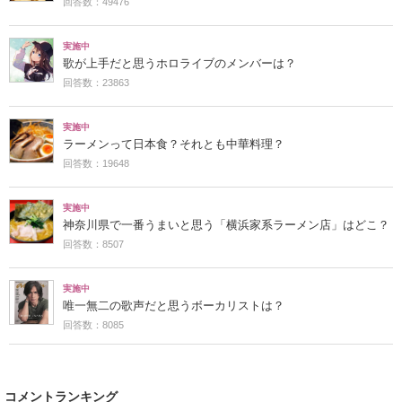
回答数：49476
実施中
歌が上手だと思うホロライブのメンバーは？
回答数：23863
実施中
ラーメンって日本食？それとも中華料理？
回答数：19648
実施中
神奈川県で一番うまいと思う「横浜家系ラーメン店」はどこ？
回答数：8507
実施中
唯一無二の歌声だと思うボーカリストは？
回答数：8085
コメントランキング