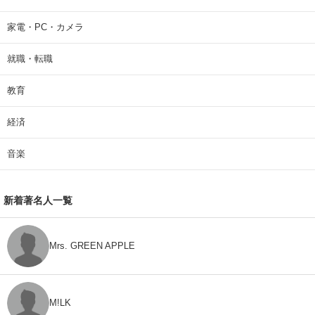
家電・PC・カメラ
就職・転職
教育
経済
音楽
新着著名人一覧
Mrs. GREEN APPLE
M!LK