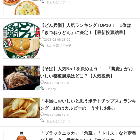
ねとらぼリサーチ
【どん兵衛】人気ランキングTOP10！ 1位は
「きつねうどん」に決定！【最新投票結果】
2021-02-08 18:05
ねとらぼリサーチ
【そば】人気No.1を決めよう！ 「蕎麦」がお
いしい都道府県はどこ？【人気投票】
2021-02-07 12:10
Dopey
「本当においしいと思うポテトチップス」ランキ
ング 1位はカルビーの「うすしお味」
2021-02-06 12:15
ねとらぼリサーチ
「ブラックニッカ」「角瓶」「トリス」など定番