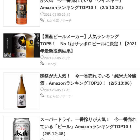
が人気 今一番売れている「ウイスキー」
AmazonランキングTOP10！（2/5 13:22）
2021-02-05 20:45
ねとらぼリサーチ
【国産ビールメーカー】人気ランキング
TOP5！ No.1はサッポロビールに決定！【2021
年最新投票結果】
2021-02-05 20:35
Dopey
獺祭が大人気！ 今一番売れている「純米大吟醸
酒」AmazonランキングTOP10！（2/5 13:06）
2021-02-05 19:45
ねとらぼリサーチ
スーパードライ、一番搾りが人気！ 今一番売れ
ている「ビール」AmazonランキングTOP10！
（2/5 12:48）