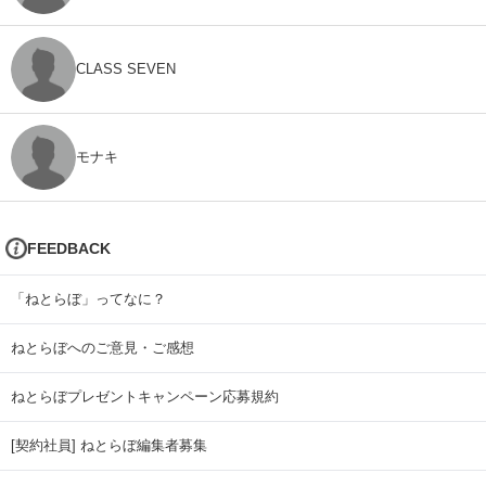
CLASS SEVEN
モナキ
FEEDBACK
「ねとらぼ」ってなに？
ねとらぼへのご意見・ご感想
ねとらぼプレゼントキャンペーン応募規約
[契約社員] ねとらぼ編集者募集