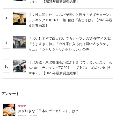
マキ）」【2026年最新調査結果】
【女性に聞いた】コスパが高いと思う「そばチェーン」
8
ランキングTOP26！ 第1位は「富士そば」【2026年最
新調査結果】
「おいしすぎて白目むいてる」セブンの“新作アイス”に
9
「うますぎて神」「冷凍庫に入るだけ買い込もうかし
ら…」「シャリシャリがおいしい」の声
【北海道・東北在住者が選ぶ】まじでうまいと思う「め
10
んつゆ」ランキングTOP27！ 第1位は「めんつゆ（ヤ
マキ）」【2026年最新調査結果】
アンケート
実施中
声が好きな「日本のボーカリスト」は？