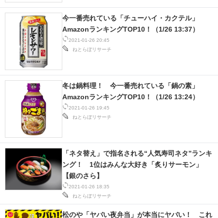
今一番売れている「チューハイ・カクテル」
AmazonランキングTOP10！（1/26 13:37）
2021-01-26 20:45
ねとらぼリサーチ
冬は鍋料理！ 今一番売れている「鍋の素」
AmazonランキングTOP10！（1/26 13:24）
2021-01-26 19:45
ねとらぼリサーチ
「ネタ替え」で指名される“人気寿司ネタ”ランキ
ング！ 1位はみんな大好き「炙りサーモン」
【銀のさら】
2021-01-26 18:35
ねとらぼリサーチ
松のや「ヤバい夜弁当」が本当にヤバい！ これ