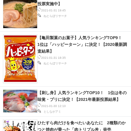
投票実施中】
2021-01-31 19:45
ねとらぼリサーチ
【亀田製菓のお菓子】人気ランキングTOP9！
1位は「ハッピーターン」に決定！【2020最新調
査結果】
2021-01-31 18:35
ねとらぼリサーチ
【刺し身】人気ランキングTOP10！ 1位は冬の
味覚・ブリに決定！【2021年最新投票結果】
2021-01-30 12:10
としながアミ
ひたすら肉だけを食べたいあなたに 2種類のか
つと焼肉が乗った「肉トリプル丼」発売