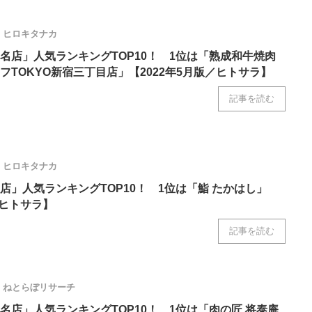
ヒロキタナカ
名店」人気ランキングTOP10！ 1位は「熟成和牛焼肉
フTOKYO新宿三丁目店」【2022年5月版／ヒトサラ】
記事を読む
ヒロキタナカ
店」人気ランキングTOP10！ 1位は「鮨 たかはし」
／ヒトサラ】
記事を読む
ねとらぼリサーチ
名店」人気ランキングTOP10！ 1位は「肉の匠 将泰庵