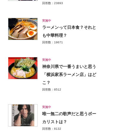
回答数：23893
実施中
ラーメンって日本食？それと
も中華料理？
回答数：19671
実施中
神奈川県で一番うまいと思う
「横浜家系ラーメン店」はど
こ？
回答数：8512
実施中
唯一無二の歌声だと思うボー
カリストは？
回答数：8132