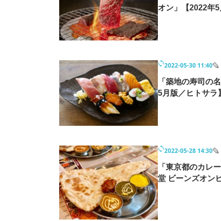
オン」【2022年
2022-05-30 11:40
「築地の寿司の名店
5月版／ヒトサラ
2022-05-28 14:30
「東京都のカレー
堂 ビーンズオン