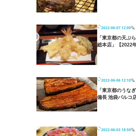
モノづくり技術者専門サイト
エレクトロ
2022-06-07 12:00
ちょっと気になるネットの話題
「東京都の天ぷら
総本店」【2022
2022-06-06 12:10
「東京都のうなぎ
備長 池袋パルコ店
2022-06-03 18:50