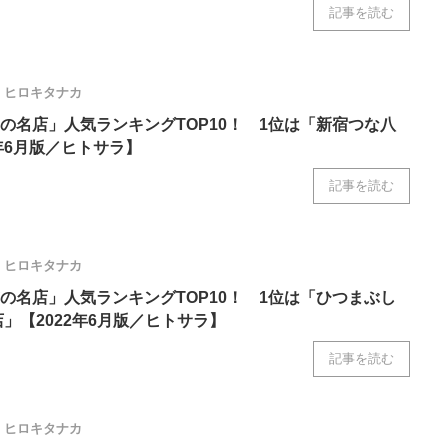
記事を読む
ニクス専門サイト
電子設計の基本と応用
エネルギーの専
ヒロキタナカ
の名店」人気ランキングTOP10！ 1位は「新宿つな八
年6月版／ヒトサラ】
記事を読む
ヒロキタナカ
の名店」人気ランキングTOP10！ 1位は「ひつまぶし
」【2022年6月版／ヒトサラ】
記事を読む
ヒロキタナカ