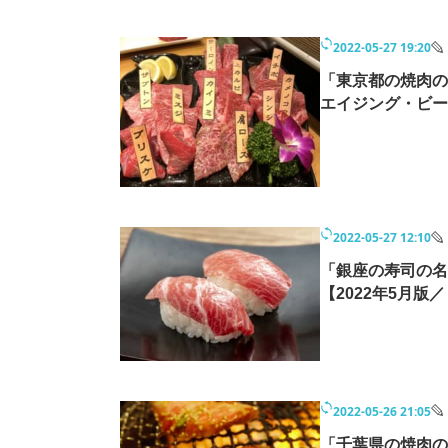
2022-05-27 19:20
「東京都の焼肉の
エイジング・ビー
2022-05-27 12:10
「銀座の寿司の名
【2022年5月版
2022-05-26 21:05
「千葉県の焼肉の