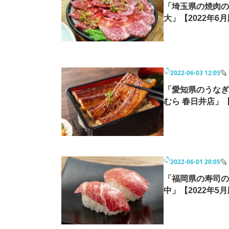
「埼玉県の焼肉の
大」【2022年6
2022-06-03 12:05
「愛知県のうなぎ
むら 春日井店」【
2022-06-01 20:05
「福岡県の寿司の
中」【2022年5