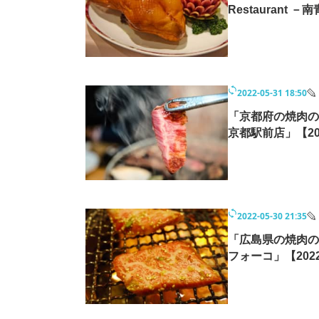
Restaurant
2022-05-31 18:50
「京都府の焼肉の
京都駅前店」【2
2022-05-30 21:35
「広島県の焼肉の
フォーコ」【20