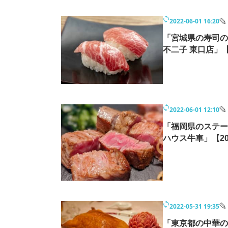
2022-06-01 16:20
「宮城県の寿司の
不二子 東口店」【
2022-06-01 12:10
「福岡県のステー
ハウス牛車」【2
2022-05-31 19:35
「東京都の中華の名