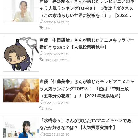
声優「茅野愛衣」さんが演じたテレビアニメのキ
ャラ人気ランキングTOP40！ 1位は「ダクネス
（この素晴らしい世界に祝福を！）」【2022年
最新投票結果】
2022-02-26 21:35
hiro.
声優「中田譲治」さんが演じたアニメキャラで一
番好きなのは？【人気投票実施中】
2022-02-25 20:15
ねとらぼリサーチ
声優「伊藤美来」さんが演じたテレビアニメキャ
ラ人気ランキングTOP18！ 1位は「中野三玖
（五等分の花嫁）」！【2021年投票結果】
2022-02-24 20:50
hiro.
「水樹奈々」さんが演じたTVアニメキャラであ
なたが好きなのは？【人気投票実施中】
2022-02-23 20:30