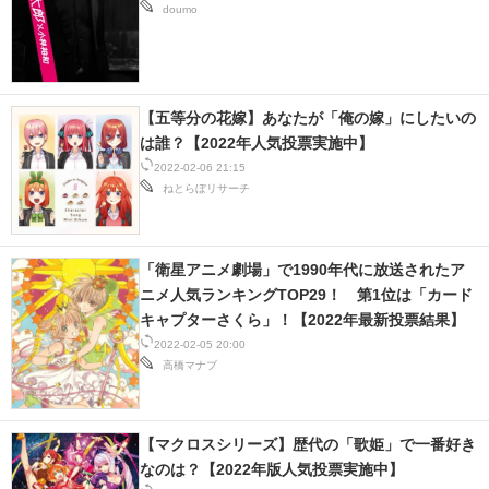
doumo
【五等分の花嫁】あなたが「俺の嫁」にしたいの
は誰？【2022年人気投票実施中】
2022-02-06 21:15
ねとらぼリサーチ
「衛星アニメ劇場」で1990年代に放送されたア
ニメ人気ランキングTOP29！ 第1位は「カード
キャプターさくら」！【2022年最新投票結果】
2022-02-05 20:00
高橋マナブ
【マクロスシリーズ】歴代の「歌姫」で一番好き
なのは？【2022年版人気投票実施中】