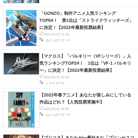
「GONZO」制作アニメ人気ランキング
TOP64！ 第1位は「ストライクウィッチーズ」
に決定！【2022年最新投票結果】
2022-03-12 21:15
ねとらぼリサーチ
【マクロス】「バルキリー（VFシリーズ）」人
気ランキングTOP24！ 1位は「VF-1 バルキリ
ー」に決定！【2022年最新投票結果】
2022-03-11 19:10
ヒロキタナカ
【2022年春アニメ】あなたが楽しみにしている
作品はどれ？【人気投票実施中】
2022-03-11 18:35
ねとらぼリサーチ
【プリコネ】あなたが一番好きな「プリンセスコ