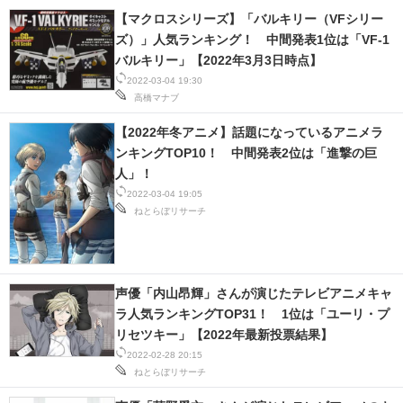
【マクロスシリーズ】「バルキリー（VFシリー
ズ）」人気ランキング！ 中間発表1位は「VF-1
バルキリー」【2022年3月3日時点】
2022-03-04 19:30
高橋マナブ
【2022年冬アニメ】話題になっているアニメラ
ンキングTOP10！ 中間発表2位は「進撃の巨
人」！
2022-03-04 19:05
ねとらぼリサーチ
声優「内山昂輝」さんが演じたテレビアニメキャ
ラ人気ランキングTOP31！ 1位は「ユーリ・プ
リセツキー」【2022年最新投票結果】
2022-02-28 20:15
ねとらぼリサーチ