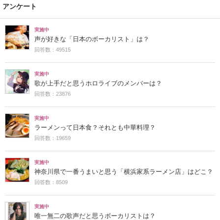
アンケート
実施中
声が好きな「日本のボーカリスト」は？
回答数：49515
実施中
歌が上手だと思うホロライブのメンバーは？
回答数：23876
実施中
ラーメンって日本食？それとも中華料理？
回答数：19659
実施中
神奈川県で一番うまいと思う「横浜家系ラーメン店」はどこ？
回答数：8509
実施中
唯一無二の歌声だと思うボーカリストは？