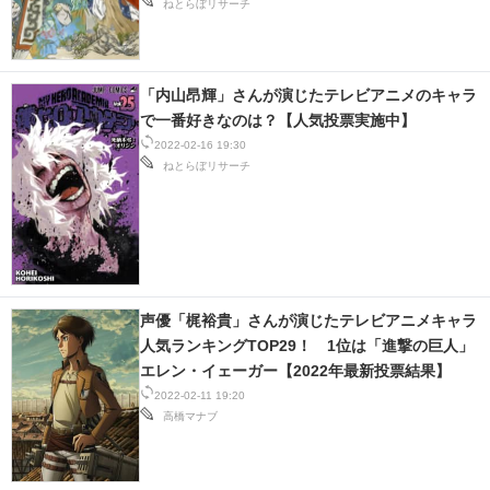
ねとらぼリサーチ
「内山昂輝」さんが演じたテレビアニメのキャラ
で一番好きなのは？【人気投票実施中】
2022-02-16 19:30
ねとらぼリサーチ
声優「梶裕貴」さんが演じたテレビアニメキャラ
人気ランキングTOP29！ 1位は「進撃の巨人」
エレン・イェーガー【2022年最新投票結果】
2022-02-11 19:20
高橋マナブ