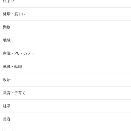
住まい
健康・筋トレ
動物
地域
家電・PC・カメラ
就職・転職
政治
教育・子育て
経済
美容