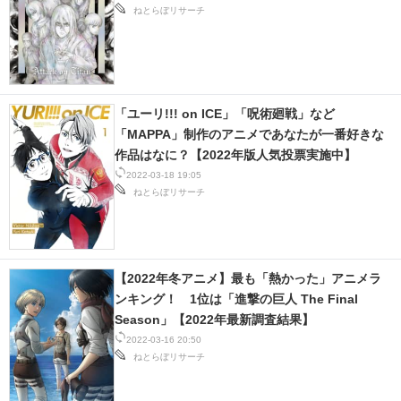
ねとらぼリサーチ
「ユーリ!!! on ICE」「呪術廻戦」など
「MAPPA」制作のアニメであなたが一番好きな
作品はなに？【2022年版人気投票実施中】
2022-03-18 19:05
ねとらぼリサーチ
【2022年冬アニメ】最も「熱かった」アニメラ
ンキング！ 1位は「進撃の巨人 The Final
Season」【2022年最新調査結果】
2022-03-16 20:50
ねとらぼリサーチ