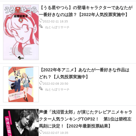
【うる星やつら】の登場キャラクターであなたが
一番好きなのは誰？【2022年人気投票実施中】
2022-02-11 18:35
ねとらぼリサーチ
【2022年冬アニメ】あなたが一番好きな作品は
どれ？【人気投票実施中】
2022-02-08 20:50
ねとらぼリサーチ
声優「浅沼晋太郎」が演じたテレビアニメキャラ
クター人気ランキングTOP32！ 第1位は碧棺左
馬刻に決定！【2022年最新投票結果】
2022-02-07 19:35