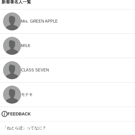
新着著名人一覧
Mrs. GREEN APPLE
M!LK
CLASS SEVEN
モナキ
FEEDBACK
「ねとらぼ」ってなに？