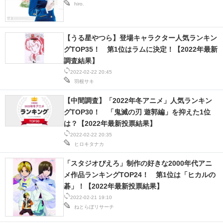
hiro.
【うる星やつら】登場キャラクター人気ランキン
グTOP35！ 第1位はラムに決定！【2022年最新
調査結果】
2022-02-22 20:45
羽根サキ
【中間調査】「2022年冬アニメ」人気ランキン
グTOP30！ 「鬼滅の刃 遊郭編」を抑えた1位
は？【2022年最新投票結果】
2022-02-22 20:35
ヒロキタナカ
「スタジオぴえろ」制作の好きな2000年代アニ
メ作品ランキングTOP24！ 第1位は「ヒカルの
碁」！【2022年最新投票結果】
2022-02-21 19:10
ねとらぼリサーチ