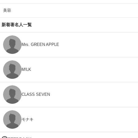
美容
新着著名人一覧
Mrs. GREEN APPLE
M!LK
CLASS SEVEN
モナキ