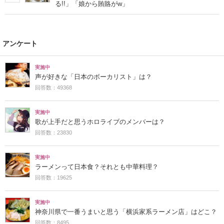
る!!」「娘から賄賂がw」
アンケート
実施中
声が好きな「日本のボーカリスト」は？
回答数：49368
実施中
歌が上手だと思うホロライブのメンバーは？
回答数：23830
実施中
ラーメンって日本食？それとも中華料理？
回答数：19625
実施中
神奈川県で一番うまいと思う「横浜家系ラーメン店」はどこ？
回答数：8495