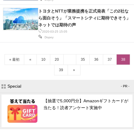
トヨタとNTTが業務提携を正式発表「この2社な
ら面白そう」「スマートシティに期待できそう」
ネットでは期待の声
2020-03-25 15:05
Dopey
« 最初
«
10
20
35
36
37
38
39
»
Special
- PR -
【抽選で5,000円分】Amazonギフトカードが
当たる！読者アンケート実施中