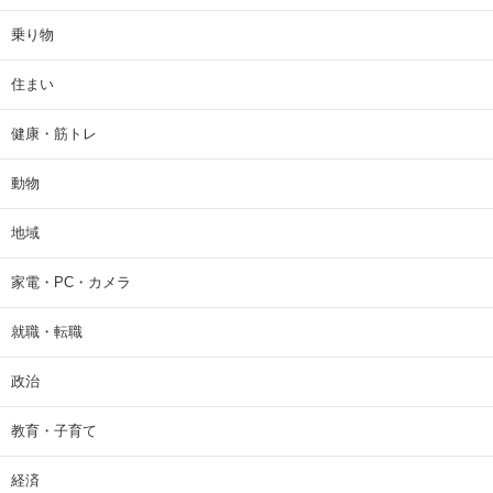
乗り物
住まい
健康・筋トレ
動物
地域
家電・PC・カメラ
就職・転職
政治
教育・子育て
経済